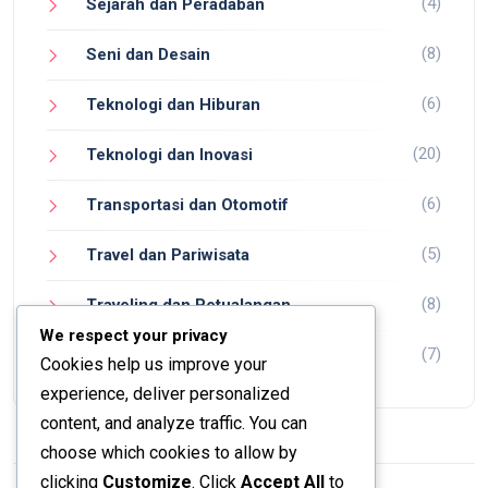
(4)
Sejarah dan Peradaban
(8)
Seni dan Desain
(6)
Teknologi dan Hiburan
(20)
Teknologi dan Inovasi
(6)
Transportasi dan Otomotif
(5)
Travel dan Pariwisata
(8)
Traveling dan Petualangan
We respect your privacy
(7)
Wisata dan Petualangan
Cookies help us improve your
experience, deliver personalized
content, and analyze traffic. You can
choose which cookies to allow by
clicking
Customize
. Click
Accept All
to