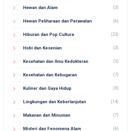
(3)
Hewan dan Alam
(6)
Hewan Peliharaan dan Perawatan
(23)
Hiburan dan Pop Culture
(3)
Hobi dan Kesenian
(3)
Kesehatan dan Ilmu Kedokteran
(7)
Kesehatan dan Kebugaran
(3)
Kuliner dan Gaya Hidup
(14)
Lingkungan dan Keberlanjutan
(7)
Makanan dan Minuman
(6)
Misteri dan Fenomena Alam