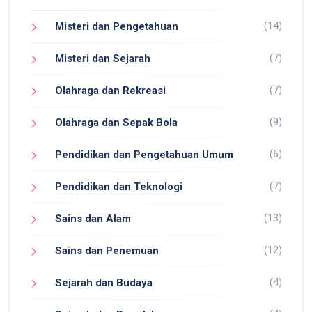
(14)
Misteri dan Pengetahuan
(7)
Misteri dan Sejarah
(7)
Olahraga dan Rekreasi
(9)
Olahraga dan Sepak Bola
(6)
Pendidikan dan Pengetahuan Umum
(7)
Pendidikan dan Teknologi
(13)
Sains dan Alam
(12)
Sains dan Penemuan
(4)
Sejarah dan Budaya