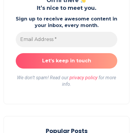
Oh hi there
It’s nice to meet you.
Sign up to receive awesome content in
your inbox, every month.
We don’t spam! Read our
privacy policy
for more
info.
Popular Posts