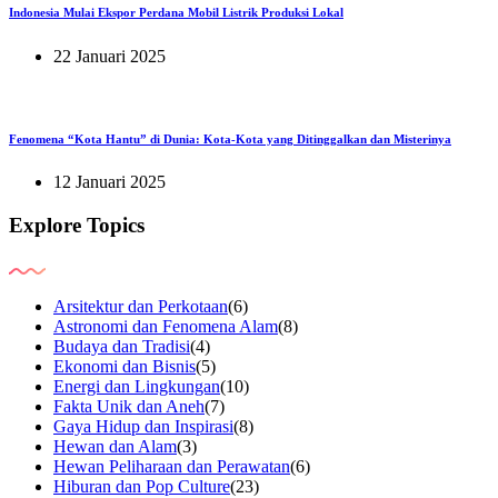
Indonesia Mulai Ekspor Perdana Mobil Listrik Produksi Lokal
22 Januari 2025
Fenomena “Kota Hantu” di Dunia: Kota-Kota yang Ditinggalkan dan Misterinya
12 Januari 2025
Explore Topics
Arsitektur dan Perkotaan
(6)
Astronomi dan Fenomena Alam
(8)
Budaya dan Tradisi
(4)
Ekonomi dan Bisnis
(5)
Energi dan Lingkungan
(10)
Fakta Unik dan Aneh
(7)
Gaya Hidup dan Inspirasi
(8)
Hewan dan Alam
(3)
Hewan Peliharaan dan Perawatan
(6)
Hiburan dan Pop Culture
(23)