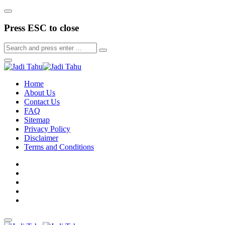
Press ESC to close
Home
About Us
Contact Us
FAQ
Sitemap
Privacy Policy
Disclaimer
Terms and Conditions