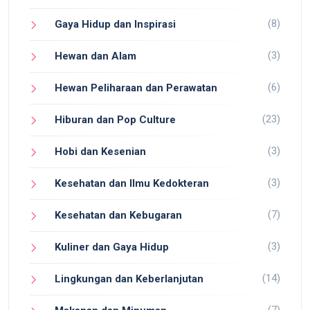
(8)
Gaya Hidup dan Inspirasi
(3)
Hewan dan Alam
(6)
Hewan Peliharaan dan Perawatan
(23)
Hiburan dan Pop Culture
(3)
Hobi dan Kesenian
(3)
Kesehatan dan Ilmu Kedokteran
(7)
Kesehatan dan Kebugaran
(3)
Kuliner dan Gaya Hidup
(14)
Lingkungan dan Keberlanjutan
(7)