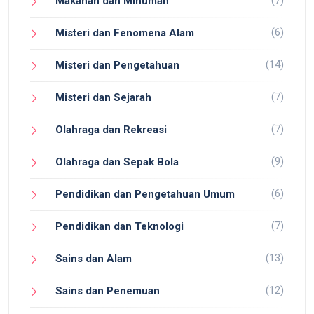
Makanan dan Minuman
(6)
Misteri dan Fenomena Alam
(14)
Misteri dan Pengetahuan
(7)
Misteri dan Sejarah
(7)
Olahraga dan Rekreasi
(9)
Olahraga dan Sepak Bola
(6)
Pendidikan dan Pengetahuan Umum
(7)
Pendidikan dan Teknologi
(13)
Sains dan Alam
(12)
Sains dan Penemuan