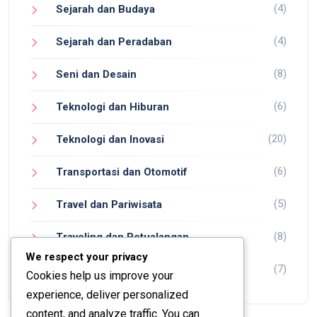
(4)
Sejarah dan Budaya
(4)
Sejarah dan Peradaban
(8)
Seni dan Desain
(6)
Teknologi dan Hiburan
(20)
Teknologi dan Inovasi
(6)
Transportasi dan Otomotif
(5)
Travel dan Pariwisata
(8)
Traveling dan Petualangan
We respect your privacy
(7)
Wisata dan Petualangan
Cookies help us improve your
experience, deliver personalized
content, and analyze traffic. You can