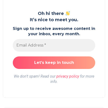
Oh hi there
It’s nice to meet you.
Sign up to receive awesome content in
your inbox, every month.
We don’t spam! Read our
privacy policy
for more
info.