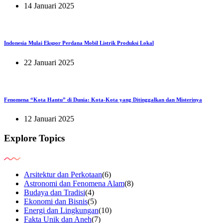
14 Januari 2025
Indonesia Mulai Ekspor Perdana Mobil Listrik Produksi Lokal
22 Januari 2025
Fenomena “Kota Hantu” di Dunia: Kota-Kota yang Ditinggalkan dan Misterinya
12 Januari 2025
Explore Topics
Arsitektur dan Perkotaan
(6)
Astronomi dan Fenomena Alam
(8)
Budaya dan Tradisi
(4)
Ekonomi dan Bisnis
(5)
Energi dan Lingkungan
(10)
Fakta Unik dan Aneh
(7)