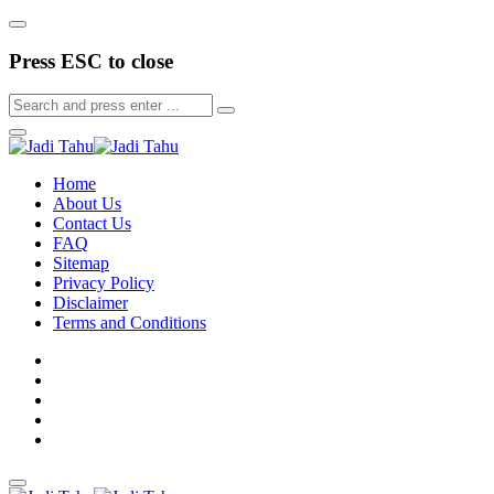
Press ESC to close
Home
About Us
Contact Us
FAQ
Sitemap
Privacy Policy
Disclaimer
Terms and Conditions