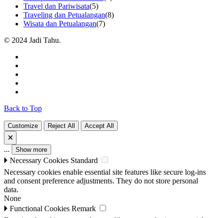
Travel dan Pariwisata
(5)
Traveling dan Petualangan
(8)
Wisata dan Petualangan
(7)
© 2024 Jadi Tahu.
Back to Top
Customize
Reject All
Accept All
🗙
...
Show more
🞂
Necessary Cookies
Standard
Necessary cookies enable essential site features like secure log-ins
and consent preference adjustments. They do not store personal
data.
None
🞂
Functional Cookies
Remark