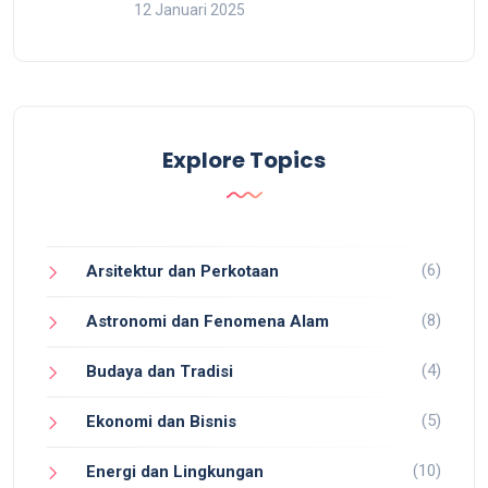
12 Januari 2025
Explore Topics
(6)
Arsitektur dan Perkotaan
(8)
Astronomi dan Fenomena Alam
(4)
Budaya dan Tradisi
(5)
Ekonomi dan Bisnis
(10)
Energi dan Lingkungan