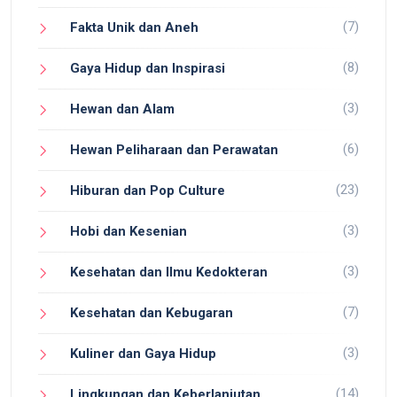
(7)
Fakta Unik dan Aneh
(8)
Gaya Hidup dan Inspirasi
(3)
Hewan dan Alam
(6)
Hewan Peliharaan dan Perawatan
(23)
Hiburan dan Pop Culture
(3)
Hobi dan Kesenian
(3)
Kesehatan dan Ilmu Kedokteran
(7)
Kesehatan dan Kebugaran
(3)
Kuliner dan Gaya Hidup
(14)
Lingkungan dan Keberlanjutan