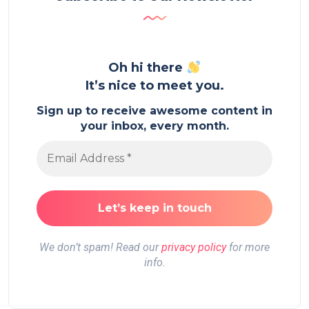
Oh hi there
It’s nice to meet you.
Sign up to receive awesome content in
your inbox, every month.
We don’t spam! Read our
privacy policy
for more
info.