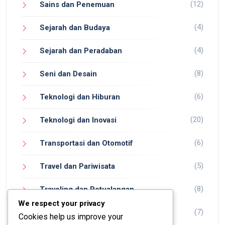
(12)
Sains dan Penemuan
(4)
Sejarah dan Budaya
(4)
Sejarah dan Peradaban
(8)
Seni dan Desain
(6)
Teknologi dan Hiburan
(20)
Teknologi dan Inovasi
(6)
Transportasi dan Otomotif
(5)
Travel dan Pariwisata
(8)
Traveling dan Petualangan
We respect your privacy
(7)
Wisata dan Petualangan
Cookies help us improve your