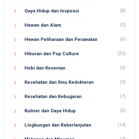
(8)
Gaya Hidup dan Inspirasi
(3)
Hewan dan Alam
(6)
Hewan Peliharaan dan Perawatan
(23)
Hiburan dan Pop Culture
(3)
Hobi dan Kesenian
(3)
Kesehatan dan Ilmu Kedokteran
(7)
Kesehatan dan Kebugaran
(3)
Kuliner dan Gaya Hidup
(14)
Lingkungan dan Keberlanjutan
(7)