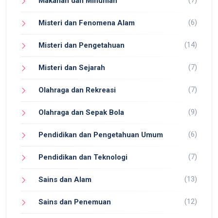
Makanan dan Minuman
(6)
Misteri dan Fenomena Alam
(14)
Misteri dan Pengetahuan
(7)
Misteri dan Sejarah
(7)
Olahraga dan Rekreasi
(9)
Olahraga dan Sepak Bola
(6)
Pendidikan dan Pengetahuan Umum
(7)
Pendidikan dan Teknologi
(13)
Sains dan Alam
(12)
Sains dan Penemuan