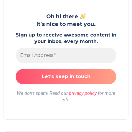
Oh hi there
It’s nice to meet you.
Sign up to receive awesome content in
your inbox, every month.
We don’t spam! Read our
privacy policy
for more
info.