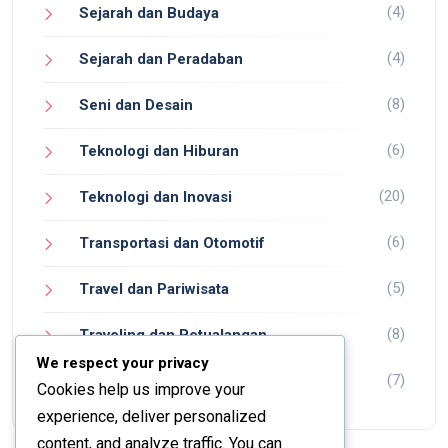
(4)
Sejarah dan Budaya
(4)
Sejarah dan Peradaban
(8)
Seni dan Desain
(6)
Teknologi dan Hiburan
(20)
Teknologi dan Inovasi
(6)
Transportasi dan Otomotif
(5)
Travel dan Pariwisata
(8)
Traveling dan Petualangan
We respect your privacy
(7)
Wisata dan Petualangan
Cookies help us improve your
experience, deliver personalized
content, and analyze traffic. You can