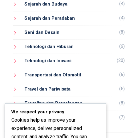
(4)
Sejarah dan Budaya
(4)
Sejarah dan Peradaban
(8)
Seni dan Desain
(6)
Teknologi dan Hiburan
(20)
Teknologi dan Inovasi
(6)
Transportasi dan Otomotif
(5)
Travel dan Pariwisata
(8)
Traveling dan Petualangan
We respect your privacy
(7)
Wisata dan Petualangan
Cookies help us improve your
experience, deliver personalized
content, and analyze traffic. You can