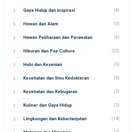
(8)
Gaya Hidup dan Inspirasi
(3)
Hewan dan Alam
(6)
Hewan Peliharaan dan Perawatan
(23)
Hiburan dan Pop Culture
(3)
Hobi dan Kesenian
(3)
Kesehatan dan Ilmu Kedokteran
(7)
Kesehatan dan Kebugaran
(3)
Kuliner dan Gaya Hidup
(14)
Lingkungan dan Keberlanjutan
(7)