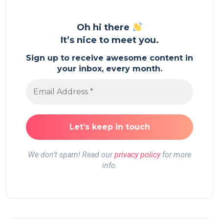
Oh hi there
It’s nice to meet you.
Sign up to receive awesome content in
your inbox, every month.
We don’t spam! Read our
privacy policy
for more
info.