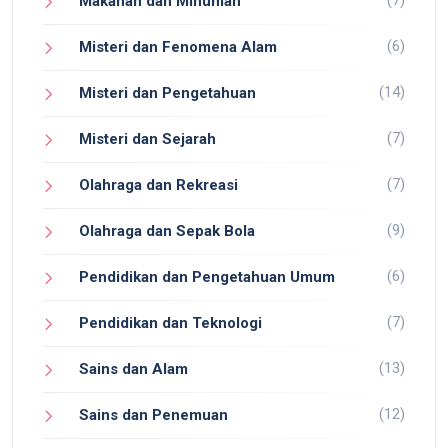
Makanan dan Minuman
(6)
Misteri dan Fenomena Alam
(14)
Misteri dan Pengetahuan
(7)
Misteri dan Sejarah
(7)
Olahraga dan Rekreasi
(9)
Olahraga dan Sepak Bola
(6)
Pendidikan dan Pengetahuan Umum
(7)
Pendidikan dan Teknologi
(13)
Sains dan Alam
(12)
Sains dan Penemuan