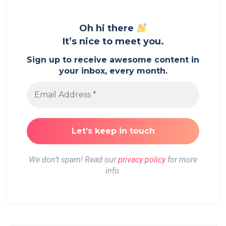
Oh hi there
It’s nice to meet you.
Sign up to receive awesome content in
your inbox, every month.
We don’t spam! Read our
privacy policy
for more
info.