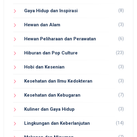
(8)
Gaya Hidup dan Inspirasi
(3)
Hewan dan Alam
(6)
Hewan Peliharaan dan Perawatan
(23)
Hiburan dan Pop Culture
(3)
Hobi dan Kesenian
(3)
Kesehatan dan Ilmu Kedokteran
(7)
Kesehatan dan Kebugaran
(3)
Kuliner dan Gaya Hidup
(14)
Lingkungan dan Keberlanjutan
(7)