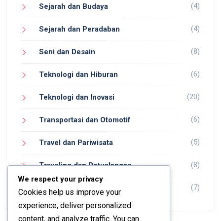
(4)
Sejarah dan Budaya
(4)
Sejarah dan Peradaban
(8)
Seni dan Desain
(6)
Teknologi dan Hiburan
(20)
Teknologi dan Inovasi
(6)
Transportasi dan Otomotif
(5)
Travel dan Pariwisata
(8)
Traveling dan Petualangan
We respect your privacy
(7)
Wisata dan Petualangan
Cookies help us improve your
experience, deliver personalized
content, and analyze traffic. You can