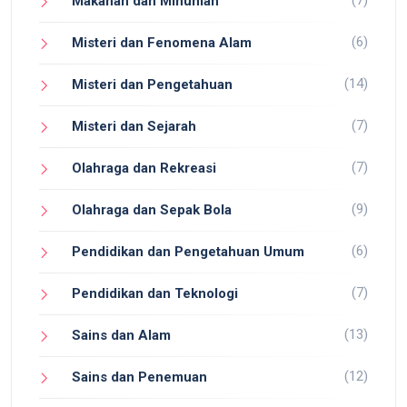
Makanan dan Minuman
(6)
Misteri dan Fenomena Alam
(14)
Misteri dan Pengetahuan
(7)
Misteri dan Sejarah
(7)
Olahraga dan Rekreasi
(9)
Olahraga dan Sepak Bola
(6)
Pendidikan dan Pengetahuan Umum
(7)
Pendidikan dan Teknologi
(13)
Sains dan Alam
(12)
Sains dan Penemuan