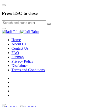
Press ESC to close
Home
About Us
Contact Us
FAQ
Sitemap
Privacy Policy
Disclaimer
Terms and Conditions