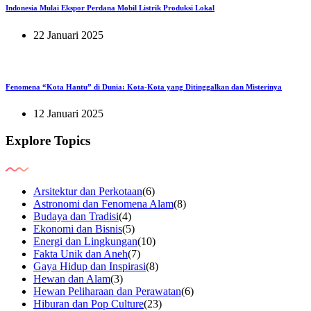
Indonesia Mulai Ekspor Perdana Mobil Listrik Produksi Lokal
22 Januari 2025
Fenomena “Kota Hantu” di Dunia: Kota-Kota yang Ditinggalkan dan Misterinya
12 Januari 2025
Explore Topics
Arsitektur dan Perkotaan
(6)
Astronomi dan Fenomena Alam
(8)
Budaya dan Tradisi
(4)
Ekonomi dan Bisnis
(5)
Energi dan Lingkungan
(10)
Fakta Unik dan Aneh
(7)
Gaya Hidup dan Inspirasi
(8)
Hewan dan Alam
(3)
Hewan Peliharaan dan Perawatan
(6)
Hiburan dan Pop Culture
(23)