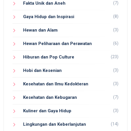
(7)
Fakta Unik dan Aneh
(8)
Gaya Hidup dan Inspirasi
(3)
Hewan dan Alam
(6)
Hewan Peliharaan dan Perawatan
(23)
Hiburan dan Pop Culture
(3)
Hobi dan Kesenian
(3)
Kesehatan dan Ilmu Kedokteran
(7)
Kesehatan dan Kebugaran
(3)
Kuliner dan Gaya Hidup
(14)
Lingkungan dan Keberlanjutan