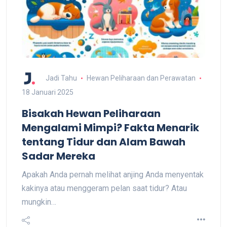
Jadi Tahu
Hewan Peliharaan dan Perawatan
18 Januari 2025
Bisakah Hewan Peliharaan
Mengalami Mimpi? Fakta Menarik
tentang Tidur dan Alam Bawah
Sadar Mereka
Apakah Anda pernah melihat anjing Anda menyentak
kakinya atau menggeram pelan saat tidur? Atau
mungkin…