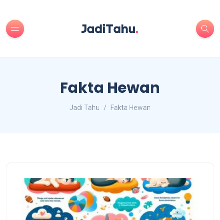
Fakta Hewan
Jadi Tahu
Fakta Hewan