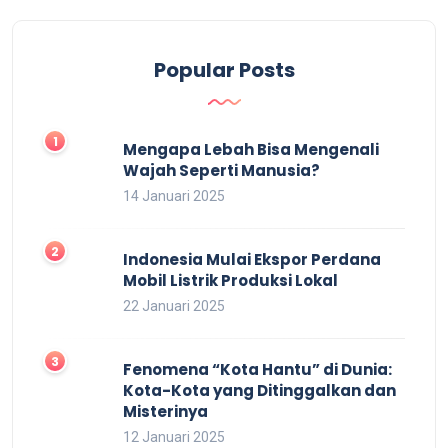
Popular Posts
Mengapa Lebah Bisa Mengenali
Wajah Seperti Manusia?
14 Januari 2025
Indonesia Mulai Ekspor Perdana
Mobil Listrik Produksi Lokal
22 Januari 2025
Fenomena “Kota Hantu” di Dunia:
Kota-Kota yang Ditinggalkan dan
Misterinya
12 Januari 2025