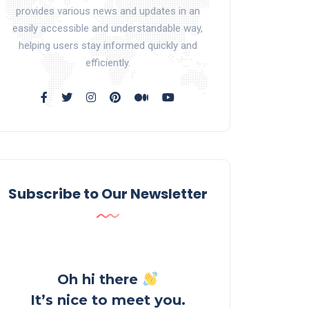
provides various news and updates in an
easily accessible and understandable way,
helping users stay informed quickly and
efficiently.
Subscribe to Our Newsletter
Oh hi there
It’s nice to meet you.