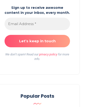
Sign up to receive awesome
content in your inbox, every month.
We don’t spam! Read our
privacy policy
for more
info.
Popular Posts