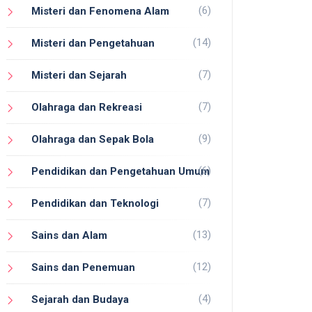
(6)
Misteri dan Fenomena Alam
(14)
Misteri dan Pengetahuan
(7)
Misteri dan Sejarah
(7)
Olahraga dan Rekreasi
(9)
Olahraga dan Sepak Bola
(6)
Pendidikan dan Pengetahuan Umum
(7)
Pendidikan dan Teknologi
(13)
Sains dan Alam
(12)
Sains dan Penemuan
(4)
Sejarah dan Budaya