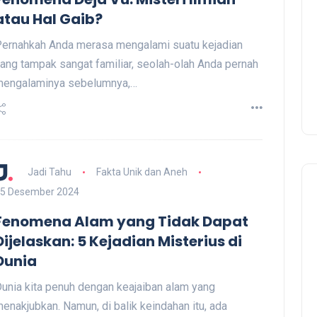
atau Hal Gaib?
ernahkah Anda merasa mengalami suatu kejadian
ang tampak sangat familiar, seolah-olah Anda pernah
mengalaminya sebelumnya,…
Jadi Tahu
Fakta Unik dan Aneh
5 Desember 2024
Fenomena Alam yang Tidak Dapat
Dijelaskan: 5 Kejadian Misterius di
Dunia
unia kita penuh dengan keajaiban alam yang
enakjubkan. Namun, di balik keindahan itu, ada