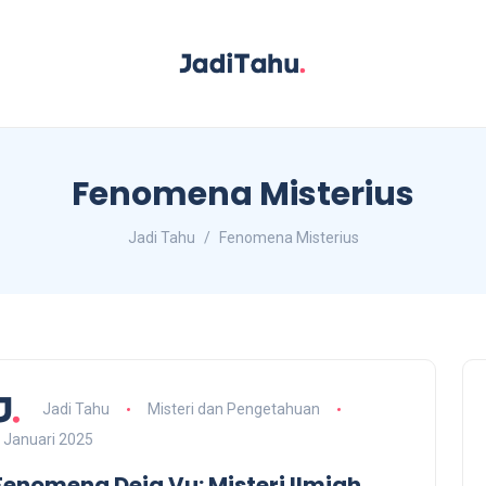
Fenomena Misterius
Jadi Tahu
Fenomena Misterius
Jadi Tahu
Misteri dan Pengetahuan
 Januari 2025
Fenomena Deja Vu: Misteri Ilmiah