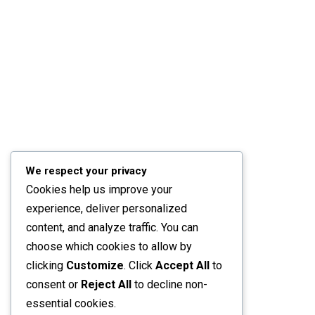
We respect your privacy
Cookies help us improve your
experience, deliver personalized
content, and analyze traffic. You can
choose which cookies to allow by
clicking
Customize
. Click
Accept All
to
consent or
Reject All
to decline non-
essential cookies.