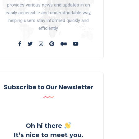
provides various news and updates in an
easily accessible and understandable way,
helping users stay informed quickly and
efficiently.
Subscribe to Our Newsletter
Oh hi there
It’s nice to meet you.