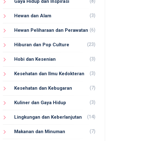
(8)
Gaya Hidup dan Inspirasi
(3)
Hewan dan Alam
(6)
Hewan Peliharaan dan Perawatan
(23)
Hiburan dan Pop Culture
(3)
Hobi dan Kesenian
(3)
Kesehatan dan Ilmu Kedokteran
(7)
Kesehatan dan Kebugaran
(3)
Kuliner dan Gaya Hidup
(14)
Lingkungan dan Keberlanjutan
(7)
Makanan dan Minuman