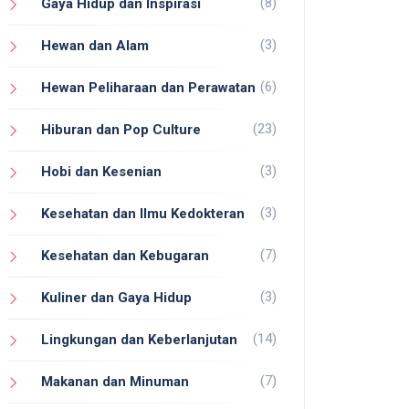
(8)
Gaya Hidup dan Inspirasi
(3)
Hewan dan Alam
(6)
Hewan Peliharaan dan Perawatan
(23)
Hiburan dan Pop Culture
(3)
Hobi dan Kesenian
(3)
Kesehatan dan Ilmu Kedokteran
(7)
Kesehatan dan Kebugaran
(3)
Kuliner dan Gaya Hidup
(14)
Lingkungan dan Keberlanjutan
(7)
Makanan dan Minuman