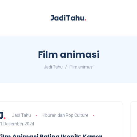
Film animasi
Jadi Tahu
Film animasi
Jadi Tahu
Hiburan dan Pop Culture
1 Desember 2024
Film Animasi Paling Ikonik: Karya