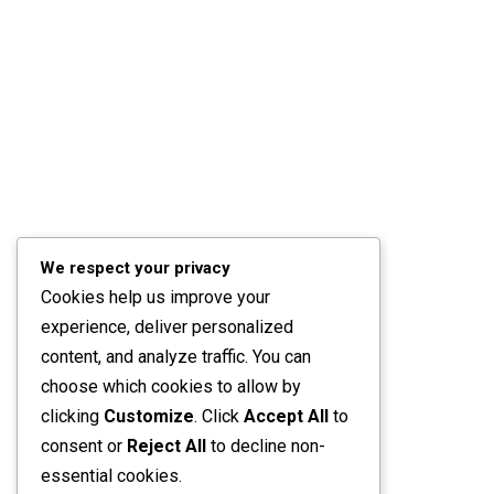
We respect your privacy
Cookies help us improve your
experience, deliver personalized
content, and analyze traffic. You can
choose which cookies to allow by
clicking
Customize
. Click
Accept All
to
consent or
Reject All
to decline non-
essential cookies.