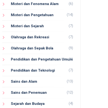
(6)
Misteri dan Fenomena Alam
(14)
Misteri dan Pengetahuan
(7)
Misteri dan Sejarah
(7)
Olahraga dan Rekreasi
(9)
Olahraga dan Sepak Bola
(6)
Pendidikan dan Pengetahuan Umum
(7)
Pendidikan dan Teknologi
(13)
Sains dan Alam
(12)
Sains dan Penemuan
(4)
Sejarah dan Budaya