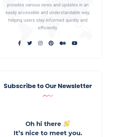
provides various news and updates in an
easily accessible and understandable way,
helping users stay informed quickly and
efficiently.
Subscribe to Our Newsletter
Oh hi there
It’s nice to meet you.