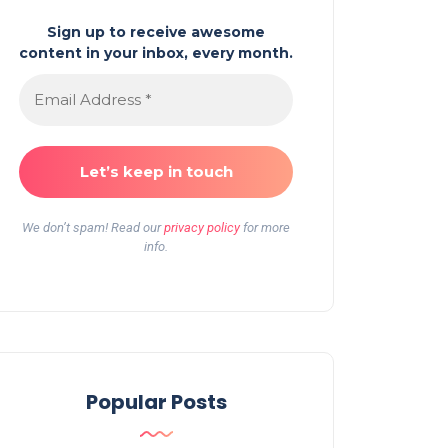
Sign up to receive awesome
content in your inbox, every month.
We don’t spam! Read our
privacy policy
for more
info.
Popular Posts