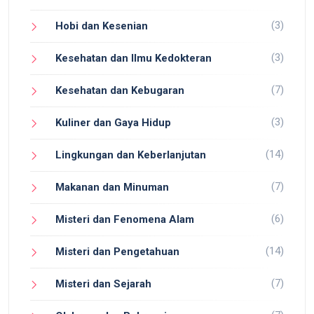
(3)
Hobi dan Kesenian
(3)
Kesehatan dan Ilmu Kedokteran
(7)
Kesehatan dan Kebugaran
(3)
Kuliner dan Gaya Hidup
(14)
Lingkungan dan Keberlanjutan
(7)
Makanan dan Minuman
(6)
Misteri dan Fenomena Alam
(14)
Misteri dan Pengetahuan
(7)
Misteri dan Sejarah