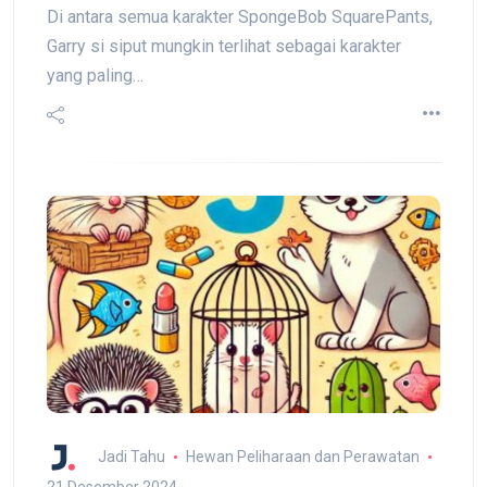
Di antara semua karakter SpongeBob SquarePants,
Garry si siput mungkin terlihat sebagai karakter
yang paling…
Jadi Tahu
Hewan Peliharaan dan Perawatan