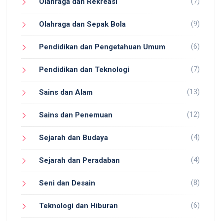
(7)
Olahraga dan Rekreasi
(9)
Olahraga dan Sepak Bola
(6)
Pendidikan dan Pengetahuan Umum
(7)
Pendidikan dan Teknologi
(13)
Sains dan Alam
(12)
Sains dan Penemuan
(4)
Sejarah dan Budaya
(4)
Sejarah dan Peradaban
(8)
Seni dan Desain
(6)
Teknologi dan Hiburan