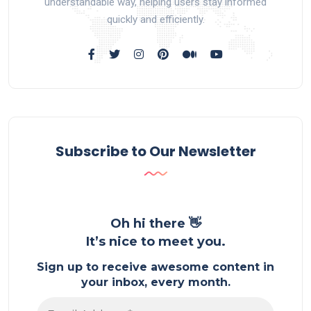
understandable way, helping users stay informed
quickly and efficiently.
Subscribe to Our Newsletter
Oh hi there 👋
It’s nice to meet you.
Sign up to receive awesome content in
your inbox, every month.