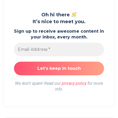
Oh hi there
It’s nice to meet you.
Sign up to receive awesome content in
your inbox, every month.
We don’t spam! Read our
privacy policy
for more
info.