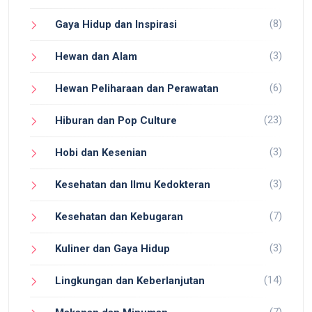
(8)
Gaya Hidup dan Inspirasi
(3)
Hewan dan Alam
(6)
Hewan Peliharaan dan Perawatan
(23)
Hiburan dan Pop Culture
(3)
Hobi dan Kesenian
(3)
Kesehatan dan Ilmu Kedokteran
(7)
Kesehatan dan Kebugaran
(3)
Kuliner dan Gaya Hidup
(14)
Lingkungan dan Keberlanjutan
(7)