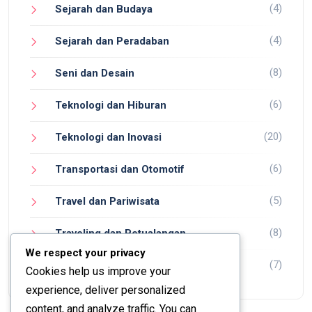
(4)
Sejarah dan Budaya
(4)
Sejarah dan Peradaban
(8)
Seni dan Desain
(6)
Teknologi dan Hiburan
(20)
Teknologi dan Inovasi
(6)
Transportasi dan Otomotif
(5)
Travel dan Pariwisata
(8)
Traveling dan Petualangan
We respect your privacy
(7)
Wisata dan Petualangan
Cookies help us improve your
experience, deliver personalized
content, and analyze traffic. You can