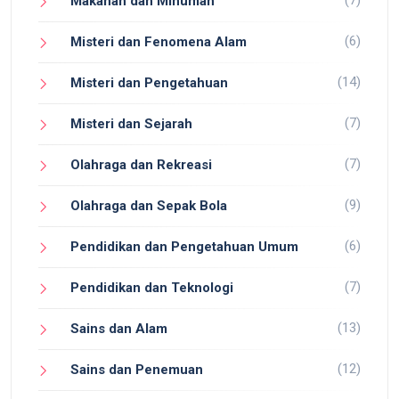
Makanan dan Minuman
(6)
Misteri dan Fenomena Alam
(14)
Misteri dan Pengetahuan
(7)
Misteri dan Sejarah
(7)
Olahraga dan Rekreasi
(9)
Olahraga dan Sepak Bola
(6)
Pendidikan dan Pengetahuan Umum
(7)
Pendidikan dan Teknologi
(13)
Sains dan Alam
(12)
Sains dan Penemuan