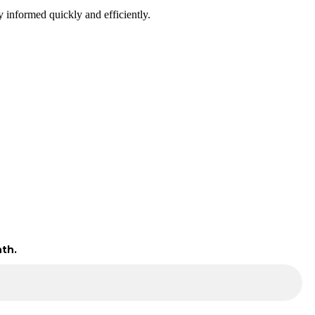
 informed quickly and efficiently.
th.