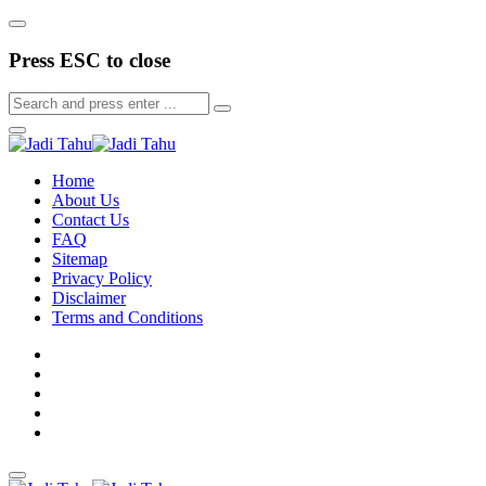
Press ESC to close
Home
About Us
Contact Us
FAQ
Sitemap
Privacy Policy
Disclaimer
Terms and Conditions