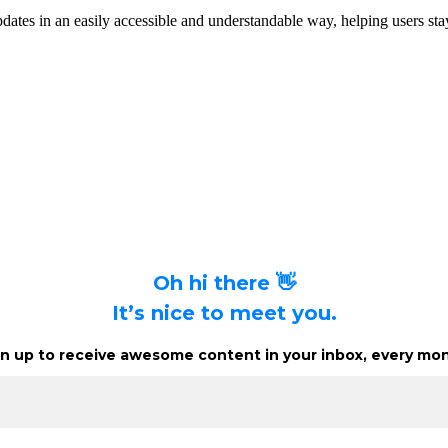
dates in an easily accessible and understandable way, helping users stay
Oh hi there 👋
It’s nice to meet you.
n up to receive awesome content in your inbox, every mon