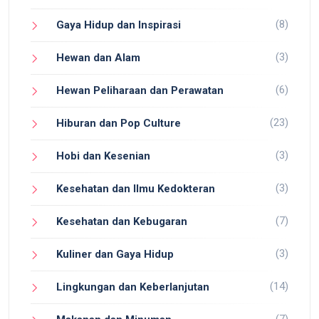
(8)
Gaya Hidup dan Inspirasi
(3)
Hewan dan Alam
(6)
Hewan Peliharaan dan Perawatan
(23)
Hiburan dan Pop Culture
(3)
Hobi dan Kesenian
(3)
Kesehatan dan Ilmu Kedokteran
(7)
Kesehatan dan Kebugaran
(3)
Kuliner dan Gaya Hidup
(14)
Lingkungan dan Keberlanjutan
(7)