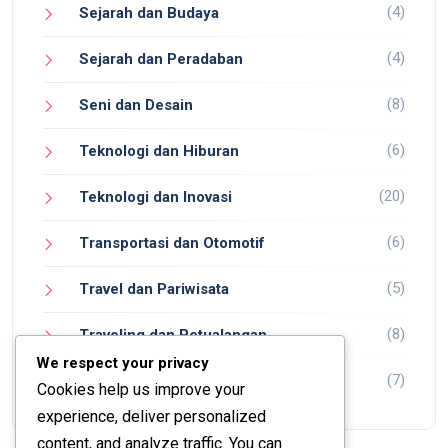
(4)
Sejarah dan Budaya
(4)
Sejarah dan Peradaban
(8)
Seni dan Desain
(6)
Teknologi dan Hiburan
(20)
Teknologi dan Inovasi
(6)
Transportasi dan Otomotif
(5)
Travel dan Pariwisata
(8)
Traveling dan Petualangan
We respect your privacy
(7)
Wisata dan Petualangan
Cookies help us improve your
experience, deliver personalized
content, and analyze traffic. You can