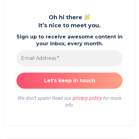
Oh hi there
It’s nice to meet you.
Sign up to receive awesome content in
your inbox, every month.
We don’t spam! Read our
privacy policy
for more
info.