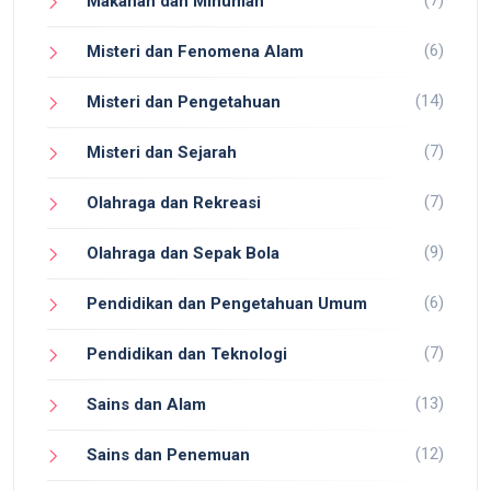
Makanan dan Minuman
(6)
Misteri dan Fenomena Alam
(14)
Misteri dan Pengetahuan
(7)
Misteri dan Sejarah
(7)
Olahraga dan Rekreasi
(9)
Olahraga dan Sepak Bola
(6)
Pendidikan dan Pengetahuan Umum
(7)
Pendidikan dan Teknologi
(13)
Sains dan Alam
(12)
Sains dan Penemuan