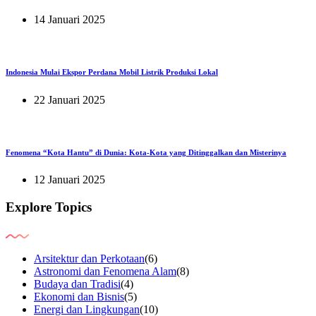
14 Januari 2025
Indonesia Mulai Ekspor Perdana Mobil Listrik Produksi Lokal
22 Januari 2025
Fenomena “Kota Hantu” di Dunia: Kota-Kota yang Ditinggalkan dan Misterinya
12 Januari 2025
Explore Topics
Arsitektur dan Perkotaan
(6)
Astronomi dan Fenomena Alam
(8)
Budaya dan Tradisi
(4)
Ekonomi dan Bisnis
(5)
Energi dan Lingkungan
(10)