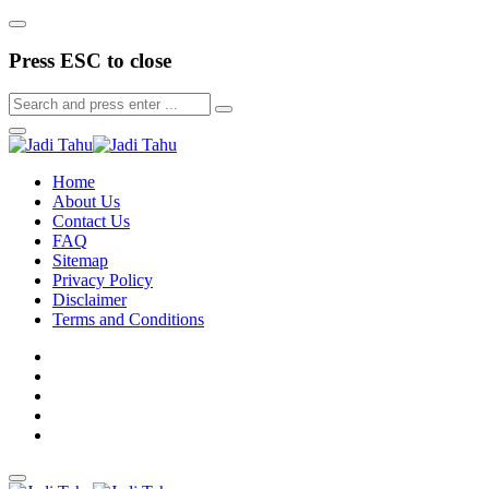
Press ESC to close
Home
About Us
Contact Us
FAQ
Sitemap
Privacy Policy
Disclaimer
Terms and Conditions