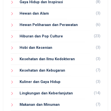
(8)
Gaya Hidup dan Inspirasi
(3)
Hewan dan Alam
(6)
Hewan Peliharaan dan Perawatan
(23)
Hiburan dan Pop Culture
(3)
Hobi dan Kesenian
(3)
Kesehatan dan Ilmu Kedokteran
(7)
Kesehatan dan Kebugaran
(3)
Kuliner dan Gaya Hidup
(14)
Lingkungan dan Keberlanjutan
(7)
Makanan dan Minuman