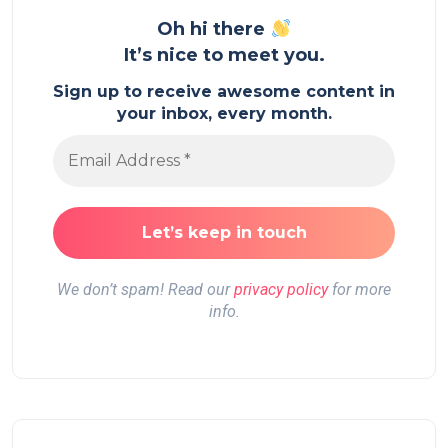
Oh hi there
It’s nice to meet you.
Sign up to receive awesome content in
your inbox, every month.
We don’t spam! Read our
privacy policy
for more
info.