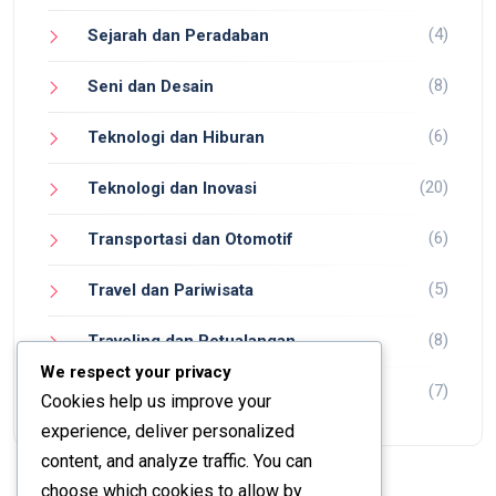
(4)
Sejarah dan Peradaban
(8)
Seni dan Desain
(6)
Teknologi dan Hiburan
(20)
Teknologi dan Inovasi
(6)
Transportasi dan Otomotif
(5)
Travel dan Pariwisata
(8)
Traveling dan Petualangan
We respect your privacy
(7)
Wisata dan Petualangan
Cookies help us improve your
experience, deliver personalized
content, and analyze traffic. You can
choose which cookies to allow by