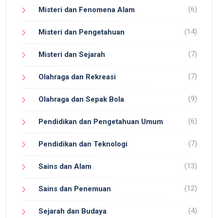
(6)
Misteri dan Fenomena Alam
(14)
Misteri dan Pengetahuan
(7)
Misteri dan Sejarah
(7)
Olahraga dan Rekreasi
(9)
Olahraga dan Sepak Bola
(6)
Pendidikan dan Pengetahuan Umum
(7)
Pendidikan dan Teknologi
(13)
Sains dan Alam
(12)
Sains dan Penemuan
(4)
Sejarah dan Budaya