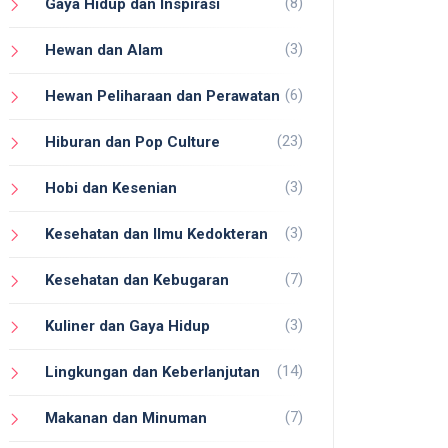
(8)
Gaya Hidup dan Inspirasi
(3)
Hewan dan Alam
(6)
Hewan Peliharaan dan Perawatan
(23)
Hiburan dan Pop Culture
(3)
Hobi dan Kesenian
(3)
Kesehatan dan Ilmu Kedokteran
(7)
Kesehatan dan Kebugaran
(3)
Kuliner dan Gaya Hidup
(14)
Lingkungan dan Keberlanjutan
(7)
Makanan dan Minuman