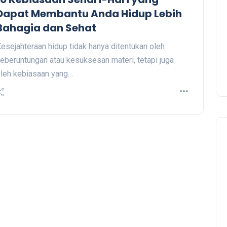
Dapat Membantu Anda Hidup Lebih
Bahagia dan Sehat
esejahteraan hidup tidak hanya ditentukan oleh
eberuntungan atau kesuksesan materi, tetapi juga
leh kebiasaan yang…