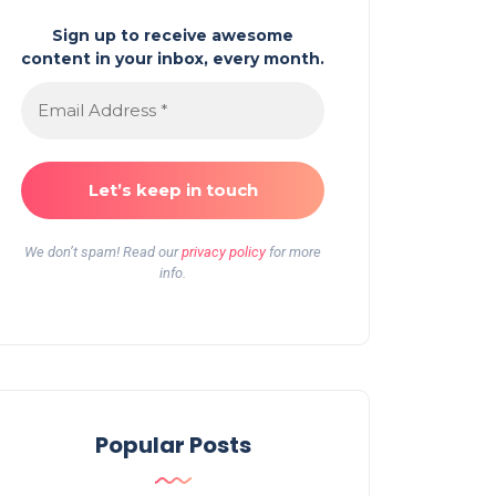
Sign up to receive awesome
content in your inbox, every month.
We don’t spam! Read our
privacy policy
for more
info.
Popular Posts