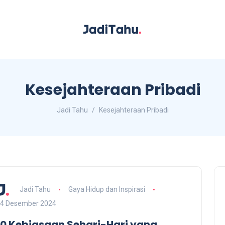
Kesejahteraan Pribadi
Jadi Tahu
Kesejahteraan Pribadi
Jadi Tahu
Gaya Hidup dan Inspirasi
4 Desember 2024
10 Kebiasaan Sehari-Hari yang