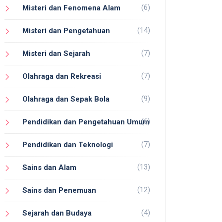
(6)
Misteri dan Fenomena Alam
(14)
Misteri dan Pengetahuan
(7)
Misteri dan Sejarah
(7)
Olahraga dan Rekreasi
(9)
Olahraga dan Sepak Bola
(6)
Pendidikan dan Pengetahuan Umum
(7)
Pendidikan dan Teknologi
(13)
Sains dan Alam
(12)
Sains dan Penemuan
(4)
Sejarah dan Budaya