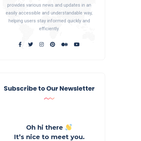
provides various news and updates in an
easily accessible and understandable way,
helping users stay informed quickly and
efficiently.
Subscribe to Our Newsletter
Oh hi there
It’s nice to meet you.