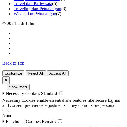
Travel dan Pariwisata
(5)
Traveling dan Petualangan
(8)
Wisata dan Petualangan
(7)
© 2024 Jadi Tahu.
Back to Top
Customize
Reject All
Accept All
🗙
...
Show more
🞂
Necessary Cookies
Standard
Necessary cookies enable essential site features like secure log-ins
and consent preference adjustments. They do not store personal
data.
None
🞂
Functional Cookies
Remark