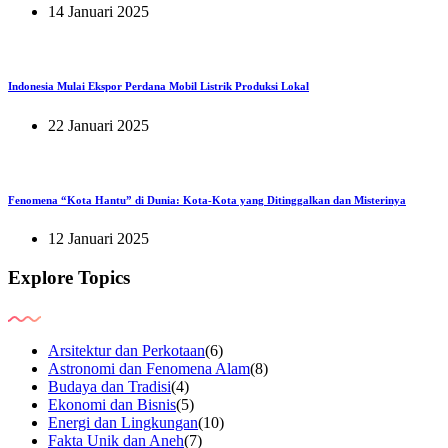
14 Januari 2025
Indonesia Mulai Ekspor Perdana Mobil Listrik Produksi Lokal
22 Januari 2025
Fenomena “Kota Hantu” di Dunia: Kota-Kota yang Ditinggalkan dan Misterinya
12 Januari 2025
Explore Topics
Arsitektur dan Perkotaan
(6)
Astronomi dan Fenomena Alam
(8)
Budaya dan Tradisi
(4)
Ekonomi dan Bisnis
(5)
Energi dan Lingkungan
(10)
Fakta Unik dan Aneh
(7)