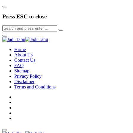
Press ESC to close
Home
About Us
Contact Us
FAQ
Sitemap
Privacy Policy
Disclaimer
Terms and Conditions