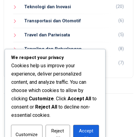
(20)
Teknologi dan Inovasi
(6)
Transportasi dan Otomotif
(5)
Travel dan Pariwisata
(8)
Traveling dan Petualangan
We respect your privacy
(7)
Wisata dan Petualangan
Cookies help us improve your
experience, deliver personalized
content, and analyze traffic. You can
choose which cookies to allow by
clicking
Customize
. Click
Accept All
to
consent or
Reject All
to decline non-
© 2024 Jadi Tahu.
essential cookies.
Reject
Accept
Customize