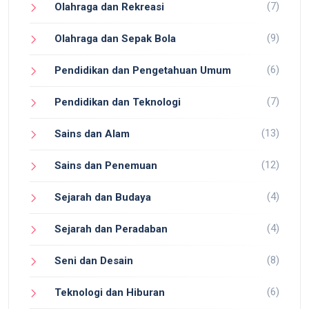
(7)
Olahraga dan Rekreasi
(9)
Olahraga dan Sepak Bola
(6)
Pendidikan dan Pengetahuan Umum
(7)
Pendidikan dan Teknologi
(13)
Sains dan Alam
(12)
Sains dan Penemuan
(4)
Sejarah dan Budaya
(4)
Sejarah dan Peradaban
(8)
Seni dan Desain
(6)
Teknologi dan Hiburan