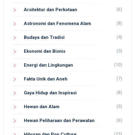
(6)
Arsitektur dan Perkotaan
(8)
Astronomi dan Fenomena Alam
(4)
Budaya dan Tradisi
(5)
Ekonomi dan Bisnis
(10)
Energi dan Lingkungan
(7)
Fakta Unik dan Aneh
(8)
Gaya Hidup dan Inspirasi
(3)
Hewan dan Alam
(6)
Hewan Peliharaan dan Perawatan
(23)
Hiburan dan Pop Culture