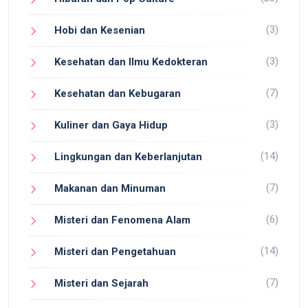
(3)
Hobi dan Kesenian
(3)
Kesehatan dan Ilmu Kedokteran
(7)
Kesehatan dan Kebugaran
(3)
Kuliner dan Gaya Hidup
(14)
Lingkungan dan Keberlanjutan
(7)
Makanan dan Minuman
(6)
Misteri dan Fenomena Alam
(14)
Misteri dan Pengetahuan
(7)
Misteri dan Sejarah