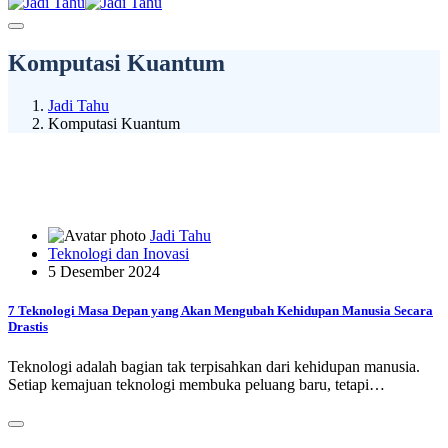
Komputasi Kuantum
Jadi Tahu
Komputasi Kuantum
Jadi Tahu
Teknologi dan Inovasi
5 Desember 2024
7 Teknologi Masa Depan yang Akan Mengubah Kehidupan Manusia Secara
Drastis
Teknologi adalah bagian tak terpisahkan dari kehidupan manusia.
Setiap kemajuan teknologi membuka peluang baru, tetapi…