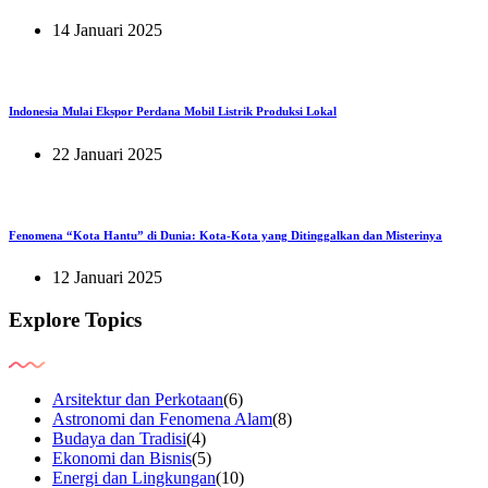
14 Januari 2025
Indonesia Mulai Ekspor Perdana Mobil Listrik Produksi Lokal
22 Januari 2025
Fenomena “Kota Hantu” di Dunia: Kota-Kota yang Ditinggalkan dan Misterinya
12 Januari 2025
Explore Topics
Arsitektur dan Perkotaan
(6)
Astronomi dan Fenomena Alam
(8)
Budaya dan Tradisi
(4)
Ekonomi dan Bisnis
(5)
Energi dan Lingkungan
(10)