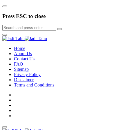
Press ESC to close
Home
About Us
Contact Us
FAQ
Sitemap
Privacy Policy
Disclaimer
Terms and Conditions