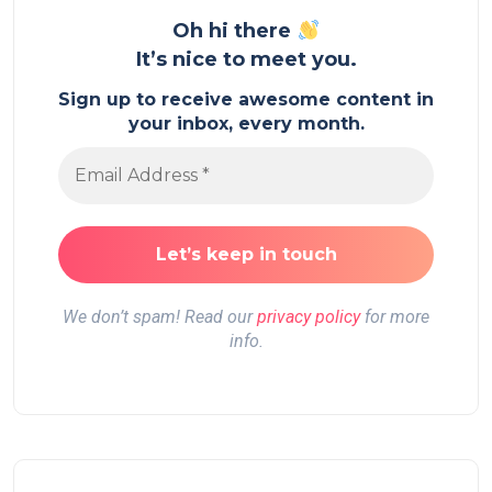
Oh hi there
It’s nice to meet you.
Sign up to receive awesome content in
your inbox, every month.
We don’t spam! Read our
privacy policy
for more
info.