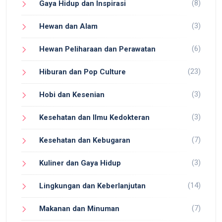
(8)
Gaya Hidup dan Inspirasi
(3)
Hewan dan Alam
(6)
Hewan Peliharaan dan Perawatan
(23)
Hiburan dan Pop Culture
(3)
Hobi dan Kesenian
(3)
Kesehatan dan Ilmu Kedokteran
(7)
Kesehatan dan Kebugaran
(3)
Kuliner dan Gaya Hidup
(14)
Lingkungan dan Keberlanjutan
(7)
Makanan dan Minuman