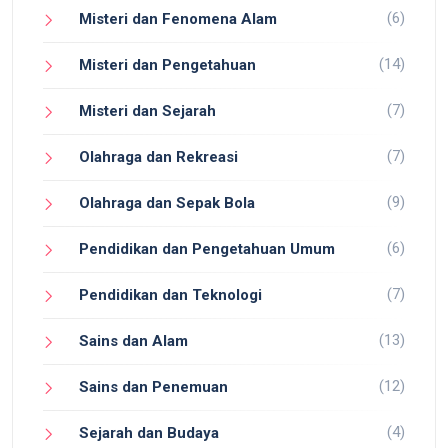
(6)
Misteri dan Fenomena Alam
(14)
Misteri dan Pengetahuan
(7)
Misteri dan Sejarah
(7)
Olahraga dan Rekreasi
(9)
Olahraga dan Sepak Bola
(6)
Pendidikan dan Pengetahuan Umum
(7)
Pendidikan dan Teknologi
(13)
Sains dan Alam
(12)
Sains dan Penemuan
(4)
Sejarah dan Budaya