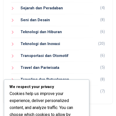
(4)
Sejarah dan Peradaban
(8)
Seni dan Desain
(6)
Teknologi dan Hiburan
(20)
Teknologi dan Inovasi
(6)
Transportasi dan Otomotif
(5)
Travel dan Pariwisata
(8)
Traveling dan Petualangan
We respect your privacy
(7)
Wisata dan Petualangan
Cookies help us improve your
experience, deliver personalized
content, and analyze traffic. You can
choose which cookies to allow by