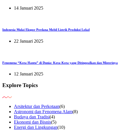
14 Januari 2025
Indonesia Mulai Ekspor Perdana Mobil Listrik Produksi Lokal
22 Januari 2025
Fenomena “Kota Hantu” di Dunia: Kota-Kota yang Ditinggalkan dan Misterinya
12 Januari 2025
Explore Topics
Arsitektur dan Perkotaan
(6)
Astronomi dan Fenomena Alam
(8)
Budaya dan Tradisi
(4)
Ekonomi dan Bisnis
(5)
Energi dan Lingkungan
(10)