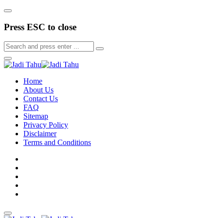
Press ESC to close
Home
About Us
Contact Us
FAQ
Sitemap
Privacy Policy
Disclaimer
Terms and Conditions