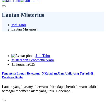
Lautan Misterius
Jadi Tahu
Lautan Misterius
Jadi Tahu
Misteri dan Fenomena Alam
11 Januari 2025
Fenomena Lautan Berwarna: 5 Kejadian Alam Unik yang Terjadi di
Perairan Dunia
Lautan yang biasanya berwarna biru dapat berubah warna akibat
berbagai fenomena alam yang unik. Beberapa…