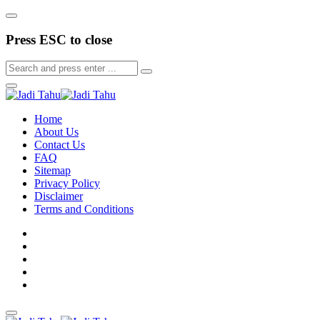
Press ESC to close
Home
About Us
Contact Us
FAQ
Sitemap
Privacy Policy
Disclaimer
Terms and Conditions