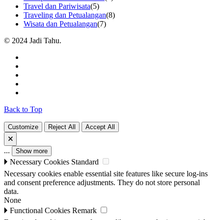
Travel dan Pariwisata
(5)
Traveling dan Petualangan
(8)
Wisata dan Petualangan
(7)
© 2024 Jadi Tahu.
Back to Top
Customize
Reject All
Accept All
🗙
...
Show more
🞂
Necessary Cookies
Standard
Necessary cookies enable essential site features like secure log-ins
and consent preference adjustments. They do not store personal
data.
None
🞂
Functional Cookies
Remark