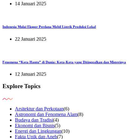
14 Januari 2025
Indonesia Mulai Ekspor Perdana Mobil Listrik Produksi Lokal
22 Januari 2025
Fenomena “Kota Hantu” di Dunia: Kota-Kota yang Ditinggalkan dan Misterinya
12 Januari 2025
Explore Topics
Arsitektur dan Perkotaan
(6)
Astronomi dan Fenomena Alam
(8)
Budaya dan Tradisi
(4)
Ekonomi dan Bisnis
(5)
Energi dan Lingkungan
(10)
Fakta Unik dan Aneh
(7)