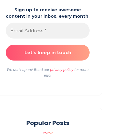
Sign up to receive awesome
content in your inbox, every month.
We don’t spam! Read our
privacy policy
for more
info.
Popular Posts