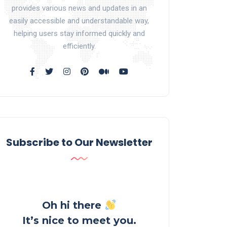
provides various news and updates in an
easily accessible and understandable way,
helping users stay informed quickly and
efficiently.
Subscribe to Our Newsletter
Oh hi there
It’s nice to meet you.