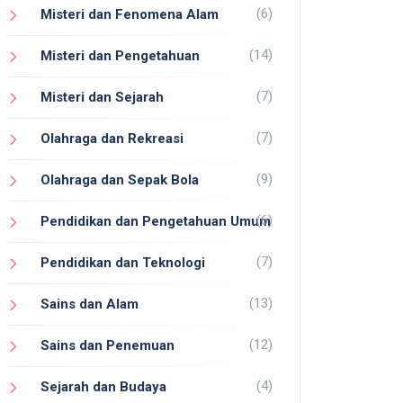
(6)
Misteri dan Fenomena Alam
(14)
Misteri dan Pengetahuan
(7)
Misteri dan Sejarah
(7)
Olahraga dan Rekreasi
(9)
Olahraga dan Sepak Bola
(6)
Pendidikan dan Pengetahuan Umum
(7)
Pendidikan dan Teknologi
(13)
Sains dan Alam
(12)
Sains dan Penemuan
(4)
Sejarah dan Budaya