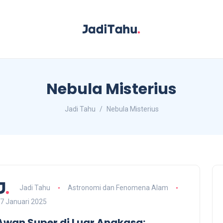
Nebula Misterius
Jadi Tahu
Nebula Misterius
Jadi Tahu
Astronomi dan Fenomena Alam
7 Januari 2025
Awan Super di Luar Angkasa: