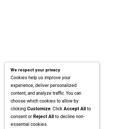
We respect your privacy
Cookies help us improve your
experience, deliver personalized
content, and analyze traffic. You can
choose which cookies to allow by
clicking
Customize
. Click
Accept All
to
consent or
Reject All
to decline non-
essential cookies.