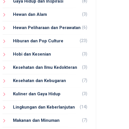
(8)
Gaya Hidup dan Inspirasi
(3)
Hewan dan Alam
(6)
Hewan Peliharaan dan Perawatan
(23)
Hiburan dan Pop Culture
(3)
Hobi dan Kesenian
(3)
Kesehatan dan Ilmu Kedokteran
(7)
Kesehatan dan Kebugaran
(3)
Kuliner dan Gaya Hidup
(14)
Lingkungan dan Keberlanjutan
(7)
Makanan dan Minuman