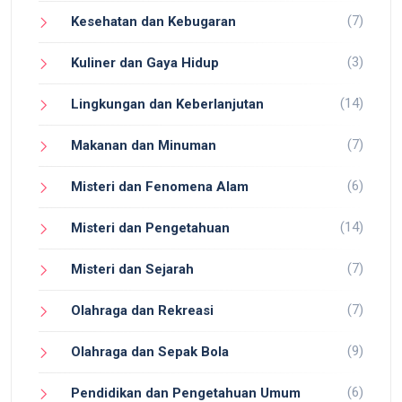
(7)
Kesehatan dan Kebugaran
(3)
Kuliner dan Gaya Hidup
(14)
Lingkungan dan Keberlanjutan
(7)
Makanan dan Minuman
(6)
Misteri dan Fenomena Alam
(14)
Misteri dan Pengetahuan
(7)
Misteri dan Sejarah
(7)
Olahraga dan Rekreasi
(9)
Olahraga dan Sepak Bola
(6)
Pendidikan dan Pengetahuan Umum