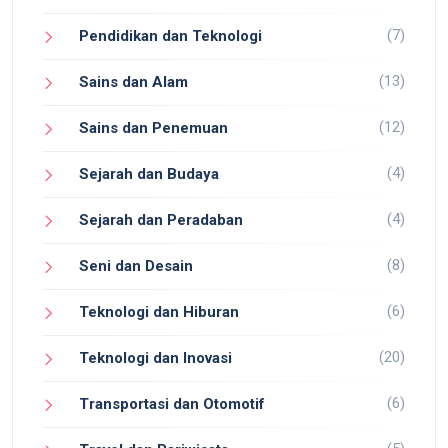
(7)
Pendidikan dan Teknologi
(13)
Sains dan Alam
(12)
Sains dan Penemuan
(4)
Sejarah dan Budaya
(4)
Sejarah dan Peradaban
(8)
Seni dan Desain
(6)
Teknologi dan Hiburan
(20)
Teknologi dan Inovasi
(6)
Transportasi dan Otomotif