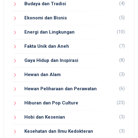
(4)
Budaya dan Tradisi
(5)
Ekonomi dan Bisnis
(10)
Energi dan Lingkungan
(7)
Fakta Unik dan Aneh
(8)
Gaya Hidup dan Inspirasi
(3)
Hewan dan Alam
(6)
Hewan Peliharaan dan Perawatan
(23)
Hiburan dan Pop Culture
(3)
Hobi dan Kesenian
(3)
Kesehatan dan Ilmu Kedokteran