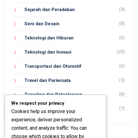
(4)
Sejarah dan Peradaban
(8)
Seni dan Desain
(6)
Teknologi dan Hiburan
(20)
Teknologi dan Inovasi
(6)
Transportasi dan Otomotif
(5)
Travel dan Pariwisata
(8)
Traveling dan Petualangan
We respect your privacy
(7)
Wisata dan Petualangan
Cookies help us improve your
experience, deliver personalized
content, and analyze traffic. You can
choose which cookies to allow by