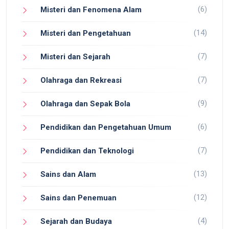
(6)
Misteri dan Fenomena Alam
(14)
Misteri dan Pengetahuan
(7)
Misteri dan Sejarah
(7)
Olahraga dan Rekreasi
(9)
Olahraga dan Sepak Bola
(6)
Pendidikan dan Pengetahuan Umum
(7)
Pendidikan dan Teknologi
(13)
Sains dan Alam
(12)
Sains dan Penemuan
(4)
Sejarah dan Budaya