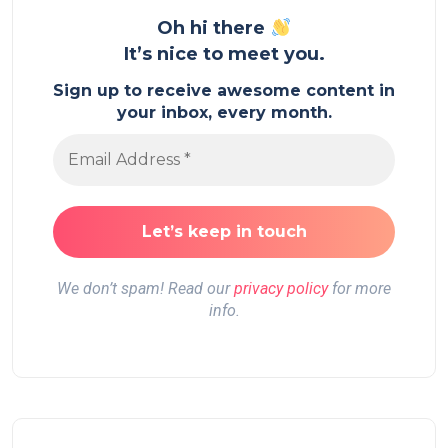
Oh hi there
It’s nice to meet you.
Sign up to receive awesome content in
your inbox, every month.
We don’t spam! Read our
privacy policy
for more
info.