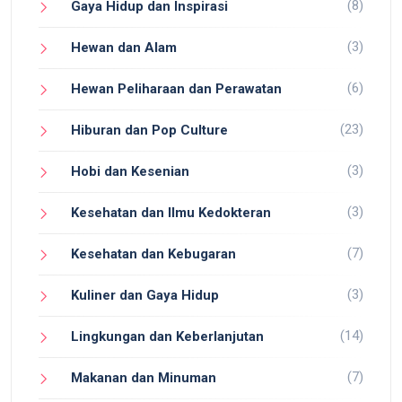
(8)
Gaya Hidup dan Inspirasi
(3)
Hewan dan Alam
(6)
Hewan Peliharaan dan Perawatan
(23)
Hiburan dan Pop Culture
(3)
Hobi dan Kesenian
(3)
Kesehatan dan Ilmu Kedokteran
(7)
Kesehatan dan Kebugaran
(3)
Kuliner dan Gaya Hidup
(14)
Lingkungan dan Keberlanjutan
(7)
Makanan dan Minuman