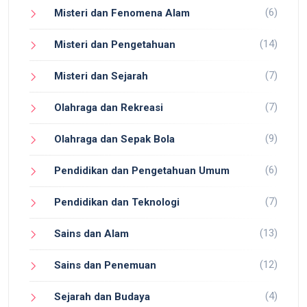
(6)
Misteri dan Fenomena Alam
(14)
Misteri dan Pengetahuan
(7)
Misteri dan Sejarah
(7)
Olahraga dan Rekreasi
(9)
Olahraga dan Sepak Bola
(6)
Pendidikan dan Pengetahuan Umum
(7)
Pendidikan dan Teknologi
(13)
Sains dan Alam
(12)
Sains dan Penemuan
(4)
Sejarah dan Budaya