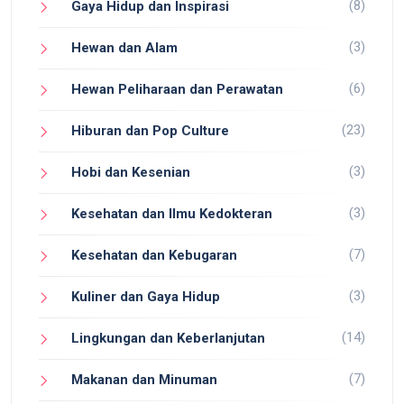
(8)
Gaya Hidup dan Inspirasi
(3)
Hewan dan Alam
(6)
Hewan Peliharaan dan Perawatan
(23)
Hiburan dan Pop Culture
(3)
Hobi dan Kesenian
(3)
Kesehatan dan Ilmu Kedokteran
(7)
Kesehatan dan Kebugaran
(3)
Kuliner dan Gaya Hidup
(14)
Lingkungan dan Keberlanjutan
(7)
Makanan dan Minuman