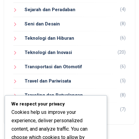
(4)
Sejarah dan Peradaban
(8)
Seni dan Desain
(6)
Teknologi dan Hiburan
(20)
Teknologi dan Inovasi
(6)
Transportasi dan Otomotif
(5)
Travel dan Pariwisata
(8)
Traveling dan Petualangan
We respect your privacy
(7)
Wisata dan Petualangan
Cookies help us improve your
experience, deliver personalized
content, and analyze traffic. You can
choose which cookies to allow by