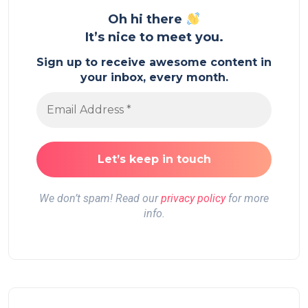
Oh hi there
It’s nice to meet you.
Sign up to receive awesome content in
your inbox, every month.
We don’t spam! Read our
privacy policy
for more
info.