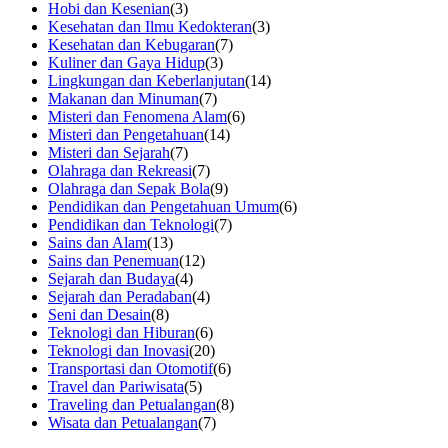
Hobi dan Kesenian
(3)
Kesehatan dan Ilmu Kedokteran
(3)
Kesehatan dan Kebugaran
(7)
Kuliner dan Gaya Hidup
(3)
Lingkungan dan Keberlanjutan
(14)
Makanan dan Minuman
(7)
Misteri dan Fenomena Alam
(6)
Misteri dan Pengetahuan
(14)
Misteri dan Sejarah
(7)
Olahraga dan Rekreasi
(7)
Olahraga dan Sepak Bola
(9)
Pendidikan dan Pengetahuan Umum
(6)
Pendidikan dan Teknologi
(7)
Sains dan Alam
(13)
Sains dan Penemuan
(12)
Sejarah dan Budaya
(4)
Sejarah dan Peradaban
(4)
Seni dan Desain
(8)
Teknologi dan Hiburan
(6)
Teknologi dan Inovasi
(20)
Transportasi dan Otomotif
(6)
Travel dan Pariwisata
(5)
Traveling dan Petualangan
(8)
Wisata dan Petualangan
(7)