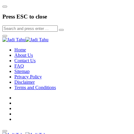
Press ESC to close
Home
About Us
Contact Us
FAQ
Sitemap
Privacy Policy
Disclaimer
Terms and Conditions