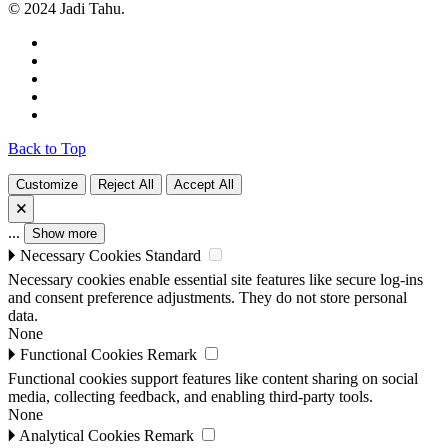
© 2024 Jadi Tahu.
Back to Top
Customize
Reject All
Accept All
🗙
...
Show more
🞂
Necessary Cookies
Standard
Necessary cookies enable essential site features like secure log-ins
and consent preference adjustments. They do not store personal
data.
None
🞂
Functional Cookies
Remark
Functional cookies support features like content sharing on social
media, collecting feedback, and enabling third-party tools.
None
🞂
Analytical Cookies
Remark