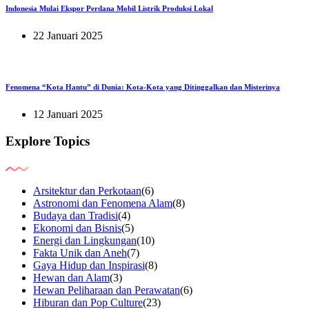
Indonesia Mulai Ekspor Perdana Mobil Listrik Produksi Lokal
22 Januari 2025
Fenomena “Kota Hantu” di Dunia: Kota-Kota yang Ditinggalkan dan Misterinya
12 Januari 2025
Explore Topics
Arsitektur dan Perkotaan
(6)
Astronomi dan Fenomena Alam
(8)
Budaya dan Tradisi
(4)
Ekonomi dan Bisnis
(5)
Energi dan Lingkungan
(10)
Fakta Unik dan Aneh
(7)
Gaya Hidup dan Inspirasi
(8)
Hewan dan Alam
(3)
Hewan Peliharaan dan Perawatan
(6)
Hiburan dan Pop Culture
(23)