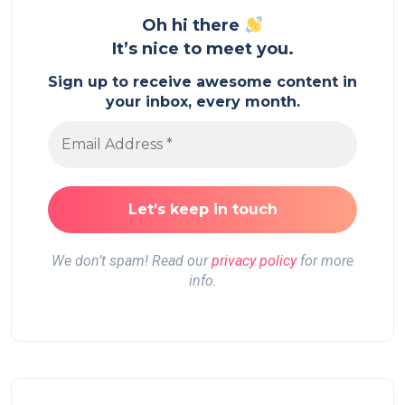
Oh hi there
It’s nice to meet you.
Sign up to receive awesome content in
your inbox, every month.
We don’t spam! Read our
privacy policy
for more
info.