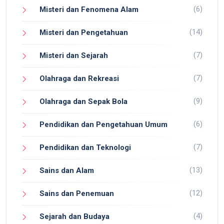
(6)
Misteri dan Fenomena Alam
(14)
Misteri dan Pengetahuan
(7)
Misteri dan Sejarah
(7)
Olahraga dan Rekreasi
(9)
Olahraga dan Sepak Bola
(6)
Pendidikan dan Pengetahuan Umum
(7)
Pendidikan dan Teknologi
(13)
Sains dan Alam
(12)
Sains dan Penemuan
(4)
Sejarah dan Budaya