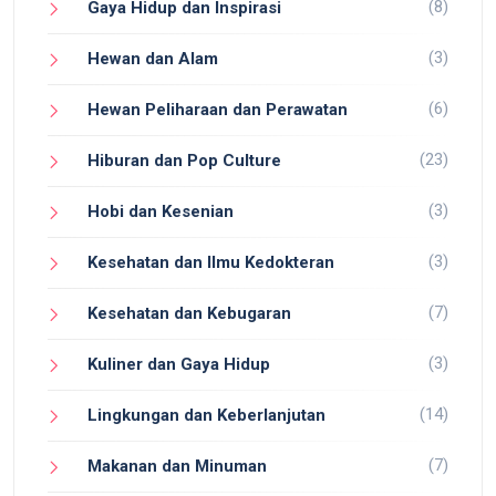
(8)
Gaya Hidup dan Inspirasi
(3)
Hewan dan Alam
(6)
Hewan Peliharaan dan Perawatan
(23)
Hiburan dan Pop Culture
(3)
Hobi dan Kesenian
(3)
Kesehatan dan Ilmu Kedokteran
(7)
Kesehatan dan Kebugaran
(3)
Kuliner dan Gaya Hidup
(14)
Lingkungan dan Keberlanjutan
(7)
Makanan dan Minuman