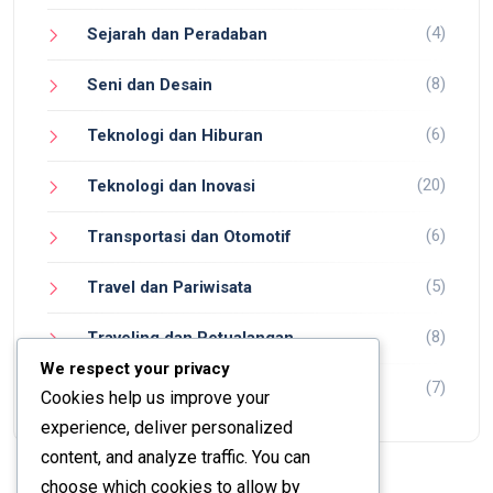
(4)
Sejarah dan Peradaban
(8)
Seni dan Desain
(6)
Teknologi dan Hiburan
(20)
Teknologi dan Inovasi
(6)
Transportasi dan Otomotif
(5)
Travel dan Pariwisata
(8)
Traveling dan Petualangan
We respect your privacy
(7)
Wisata dan Petualangan
Cookies help us improve your
experience, deliver personalized
content, and analyze traffic. You can
choose which cookies to allow by