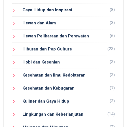
(8)
Gaya Hidup dan Inspirasi
(3)
Hewan dan Alam
(6)
Hewan Peliharaan dan Perawatan
(23)
Hiburan dan Pop Culture
(3)
Hobi dan Kesenian
(3)
Kesehatan dan Ilmu Kedokteran
(7)
Kesehatan dan Kebugaran
(3)
Kuliner dan Gaya Hidup
(14)
Lingkungan dan Keberlanjutan
(7)