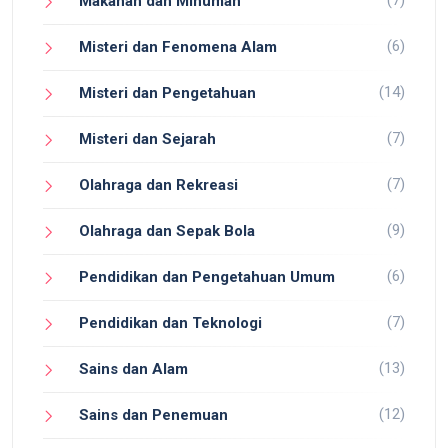
Makanan dan Minuman
(6)
Misteri dan Fenomena Alam
(14)
Misteri dan Pengetahuan
(7)
Misteri dan Sejarah
(7)
Olahraga dan Rekreasi
(9)
Olahraga dan Sepak Bola
(6)
Pendidikan dan Pengetahuan Umum
(7)
Pendidikan dan Teknologi
(13)
Sains dan Alam
(12)
Sains dan Penemuan