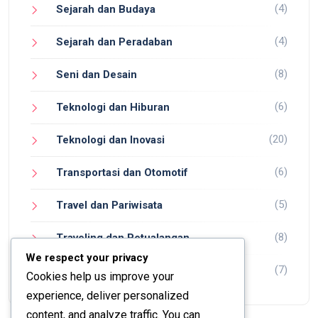
(4)
Sejarah dan Budaya
(4)
Sejarah dan Peradaban
(8)
Seni dan Desain
(6)
Teknologi dan Hiburan
(20)
Teknologi dan Inovasi
(6)
Transportasi dan Otomotif
(5)
Travel dan Pariwisata
(8)
Traveling dan Petualangan
We respect your privacy
(7)
Wisata dan Petualangan
Cookies help us improve your
experience, deliver personalized
content, and analyze traffic. You can