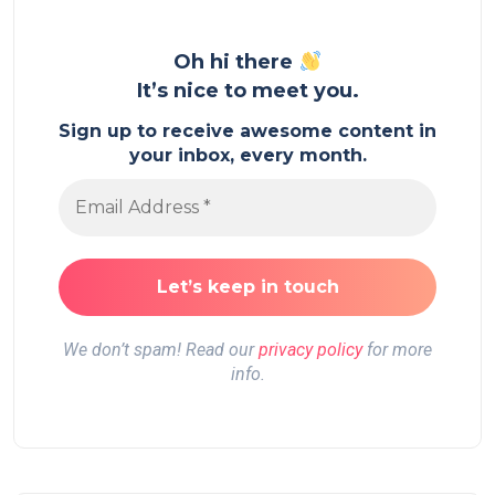
Oh hi there
It’s nice to meet you.
Sign up to receive awesome content in
your inbox, every month.
We don’t spam! Read our
privacy policy
for more
info.