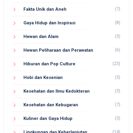
(7)
Fakta Unik dan Aneh
(8)
Gaya Hidup dan Inspirasi
(3)
Hewan dan Alam
(6)
Hewan Peliharaan dan Perawatan
(23)
Hiburan dan Pop Culture
(3)
Hobi dan Kesenian
(3)
Kesehatan dan Ilmu Kedokteran
(7)
Kesehatan dan Kebugaran
(3)
Kuliner dan Gaya Hidup
(14)
Lingkungan dan Keberlanjutan