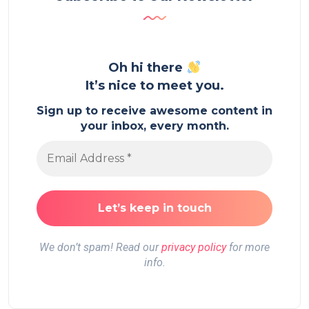
Oh hi there
It’s nice to meet you.
Sign up to receive awesome content in
your inbox, every month.
We don’t spam! Read our
privacy policy
for more
info.