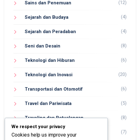
(12)
Sains dan Penemuan
(4)
Sejarah dan Budaya
(4)
Sejarah dan Peradaban
(8)
Seni dan Desain
(6)
Teknologi dan Hiburan
(20)
Teknologi dan Inovasi
(6)
Transportasi dan Otomotif
(5)
Travel dan Pariwisata
(8)
Traveling dan Petualangan
We respect your privacy
(7)
Wisata dan Petualangan
Cookies help us improve your