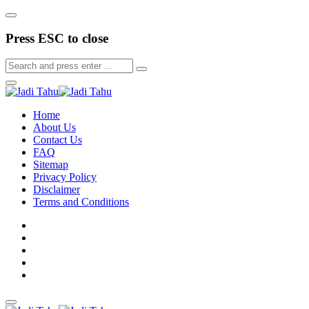
Press ESC to close
Home
About Us
Contact Us
FAQ
Sitemap
Privacy Policy
Disclaimer
Terms and Conditions