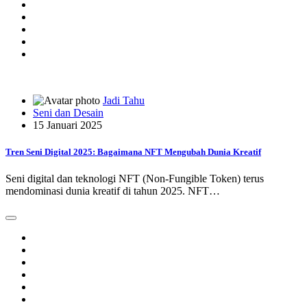
Jadi Tahu
Seni dan Desain
15 Januari 2025
Tren Seni Digital 2025: Bagaimana NFT Mengubah Dunia Kreatif
Seni digital dan teknologi NFT (Non-Fungible Token) terus
mendominasi dunia kreatif di tahun 2025. NFT…