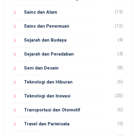
(13)
Sains dan Alam
(12)
Sains dan Penemuan
(4)
Sejarah dan Budaya
(4)
Sejarah dan Peradaban
(8)
Seni dan Desain
(6)
Teknologi dan Hiburan
(20)
Teknologi dan Inovasi
(6)
Transportasi dan Otomotif
(5)
Travel dan Pariwisata