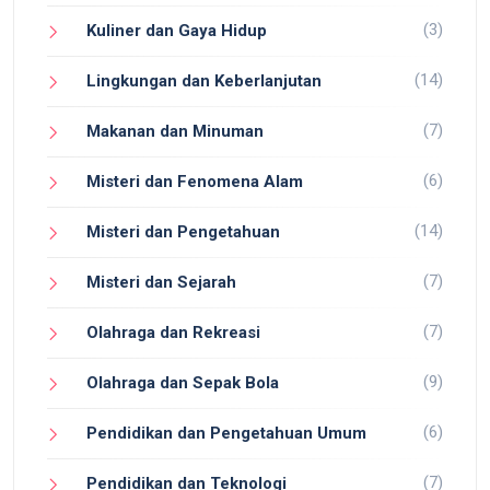
(3)
Kuliner dan Gaya Hidup
(14)
Lingkungan dan Keberlanjutan
(7)
Makanan dan Minuman
(6)
Misteri dan Fenomena Alam
(14)
Misteri dan Pengetahuan
(7)
Misteri dan Sejarah
(7)
Olahraga dan Rekreasi
(9)
Olahraga dan Sepak Bola
(6)
Pendidikan dan Pengetahuan Umum
(7)
Pendidikan dan Teknologi