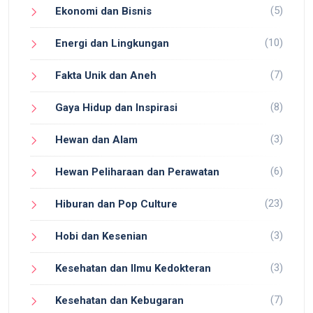
(5)
Ekonomi dan Bisnis
(10)
Energi dan Lingkungan
(7)
Fakta Unik dan Aneh
(8)
Gaya Hidup dan Inspirasi
(3)
Hewan dan Alam
(6)
Hewan Peliharaan dan Perawatan
(23)
Hiburan dan Pop Culture
(3)
Hobi dan Kesenian
(3)
Kesehatan dan Ilmu Kedokteran
(7)
Kesehatan dan Kebugaran