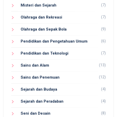
(7)
Misteri dan Sejarah
(7)
Olahraga dan Rekreasi
(9)
Olahraga dan Sepak Bola
(6)
Pendidikan dan Pengetahuan Umum
(7)
Pendidikan dan Teknologi
(13)
Sains dan Alam
(12)
Sains dan Penemuan
(4)
Sejarah dan Budaya
(4)
Sejarah dan Peradaban
(8)
Seni dan Desain