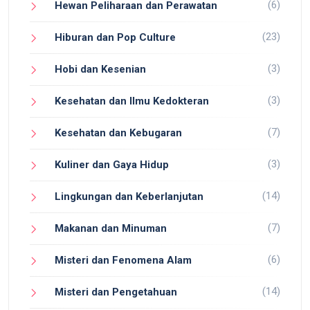
(6)
Hewan Peliharaan dan Perawatan
(23)
Hiburan dan Pop Culture
(3)
Hobi dan Kesenian
(3)
Kesehatan dan Ilmu Kedokteran
(7)
Kesehatan dan Kebugaran
(3)
Kuliner dan Gaya Hidup
(14)
Lingkungan dan Keberlanjutan
(7)
Makanan dan Minuman
(6)
Misteri dan Fenomena Alam
(14)
Misteri dan Pengetahuan