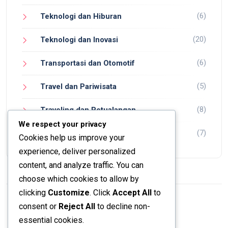
(6)
Teknologi dan Hiburan
(20)
Teknologi dan Inovasi
(6)
Transportasi dan Otomotif
(5)
Travel dan Pariwisata
(8)
Traveling dan Petualangan
We respect your privacy
(7)
Wisata dan Petualangan
Cookies help us improve your
experience, deliver personalized
content, and analyze traffic. You can
choose which cookies to allow by
clicking
Customize
. Click
Accept All
to
consent or
Reject All
to decline non-
© 2024 Jadi Tahu.
essential cookies.