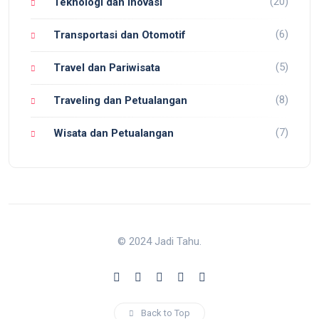
(20)
Teknologi dan Inovasi
(6)
Transportasi dan Otomotif
(5)
Travel dan Pariwisata
(8)
Traveling dan Petualangan
(7)
Wisata dan Petualangan
© 2024 Jadi Tahu.
Back to Top