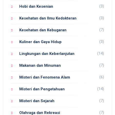
(3)
Hobi dan Kesenian
(3)
Kesehatan dan Ilmu Kedokteran
(7)
Kesehatan dan Kebugaran
(3)
Kuliner dan Gaya Hidup
(14)
Lingkungan dan Keberlanjutan
(7)
Makanan dan Minuman
(6)
Misteri dan Fenomena Alam
(14)
Misteri dan Pengetahuan
(7)
Misteri dan Sejarah
(7)
Olahraga dan Rekreasi