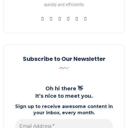
quickly and efficiently.
Subscribe to Our Newsletter
Oh hi there 👋
It’s nice to meet you.
Sign up to receive awesome content in
your inbox, every month.