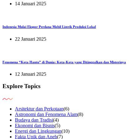
14 Januari 2025
Indonesia Mulai Ekspor Perdana Mobil Listrik Produksi Lokal
22 Januari 2025
Fenomena “Kota Hantu” di Dunia: Kota-Kota yang Ditinggalkan dan Misterinya
12 Januari 2025
Explore Topics
Arsitektur dan Perkotaan
(6)
Astronomi dan Fenomena Alam
(8)
Budaya dan Tradisi
(4)
Ekonomi dan Bisnis
(5)
Energi dan Lingkungan
(10)
Fakta Unik dan Aneh
(7)