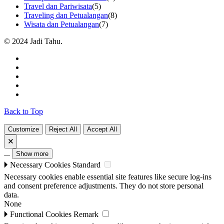
Travel dan Pariwisata
(5)
Traveling dan Petualangan
(8)
Wisata dan Petualangan
(7)
© 2024 Jadi Tahu.
Back to Top
Customize
Reject All
Accept All
🗙
...
Show more
🞂
Necessary Cookies
Standard
Necessary cookies enable essential site features like secure log-ins
and consent preference adjustments. They do not store personal
data.
None
🞂
Functional Cookies
Remark