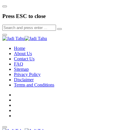
Press ESC to close
Home
About Us
Contact Us
FAQ
Sitemap
Privacy Policy
Disclaimer
Terms and Conditions