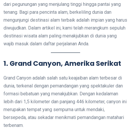
dari pegunungan yang menjulang tinggi hingga pantai yang
tenang. Bagi para pencinta alam, berkeliling dunia dan
mengunjungi destinasi alam terbaik adalah impian yang harus
diwujudkan. Dalam artikel ini, kami telah merangkum sepuluh
destinasi wisata alam paling menakjubkan di dunia yang
wajib masuk dalam daftar perjalanan Anda.
1. Grand Canyon, Amerika Serikat
Grand Canyon adalah salah satu keajaiban alam terbesar di
dunia, terkenal dengan pemandangan yang spektakuler dan
formasi bebatuan yang menakjubkan. Dengan kedalaman
lebih dari 1,5 kilometer dan panjang 446 kilometer, canyon ini
merupakan tempat yang sempurna untuk mendaki,
bersepeda, atau sekadar menikmati pemandangan matahari
terbenam.