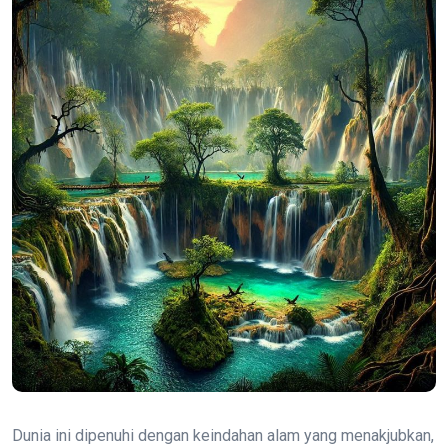
Dunia ini dipenuhi dengan keindahan alam yang menakjubkan,