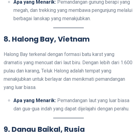
Apa yang Menarik:
Pemandangan gunung berapi yang
megah, dan trekking yang membawa pengunjung melalui
berbagai lanskap yang menakjubkan.
8. Halong Bay, Vietnam
Halong Bay terkenal dengan formasi batu karst yang
dramatis yang mencuat dari laut biru. Dengan lebih dari 1.600
pulau dan karang, Teluk Halong adalah tempat yang
menakjubkan untuk berlayar dan menikmati pemandangan
yang luar biasa.
Apa yang Menarik:
Pemandangan laut yang luar biasa
dan gua-gua indah yang dapat dijelajahi dengan perahu.
9. Danau Baikal, Rusia