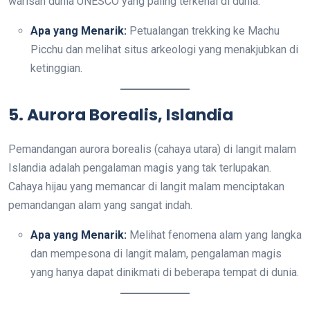
warisan dunia UNESCO yang paling terkenal di dunia.
Apa yang Menarik:
Petualangan trekking ke Machu
Picchu dan melihat situs arkeologi yang menakjubkan di
ketinggian.
5. Aurora Borealis, Islandia
Pemandangan aurora borealis (cahaya utara) di langit malam
Islandia adalah pengalaman magis yang tak terlupakan.
Cahaya hijau yang memancar di langit malam menciptakan
pemandangan alam yang sangat indah.
Apa yang Menarik:
Melihat fenomena alam yang langka
dan mempesona di langit malam, pengalaman magis
yang hanya dapat dinikmati di beberapa tempat di dunia.