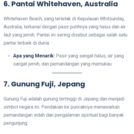
6. Pantai Whitehaven, Australia
Whitehaven Beach, yang terletak di Kepulauan Whitsunday,
Australia, terkenal dengan pasir putihnya yang halus dan air
laut yang jernih. Pantai ini sering disebut sebagai salah satu
pantai terbaik di dunia.
Apa yang Menarik:
Pasir yang sangat halus, air yang
sangat jernih, dan pemandangan yang memukau.
7. Gunung Fuji, Jepang
Gunung Fuji adalah gunung tertinggi di Jepang dan menjadi
simbol negara ini. Pendakian ke puncaknya menawarkan
pemandangan indah dan pengalaman spiritual bagi banyak
pengunjung.