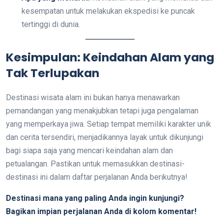
kesempatan untuk melakukan ekspedisi ke puncak
tertinggi di dunia.
Kesimpulan: Keindahan Alam yang
Tak Terlupakan
Destinasi wisata alam ini bukan hanya menawarkan
pemandangan yang menakjubkan tetapi juga pengalaman
yang memperkaya jiwa. Setiap tempat memiliki karakter unik
dan cerita tersendiri, menjadikannya layak untuk dikunjungi
bagi siapa saja yang mencari keindahan alam dan
petualangan. Pastikan untuk memasukkan destinasi-
destinasi ini dalam daftar perjalanan Anda berikutnya!
Destinasi mana yang paling Anda ingin kunjungi?
Bagikan impian perjalanan Anda di kolom komentar!