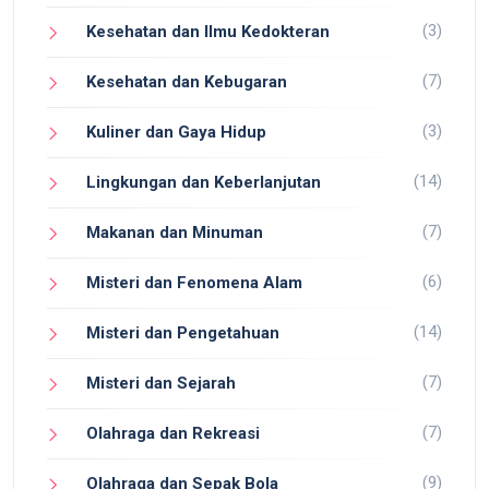
(3)
Kesehatan dan Ilmu Kedokteran
(7)
Kesehatan dan Kebugaran
(3)
Kuliner dan Gaya Hidup
(14)
Lingkungan dan Keberlanjutan
(7)
Makanan dan Minuman
(6)
Misteri dan Fenomena Alam
(14)
Misteri dan Pengetahuan
(7)
Misteri dan Sejarah
(7)
Olahraga dan Rekreasi
(9)
Olahraga dan Sepak Bola