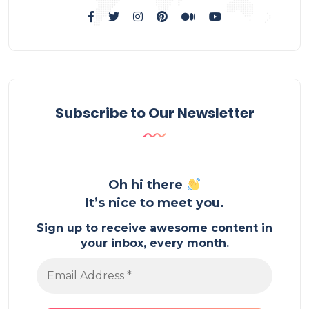
Subscribe to Our Newsletter
Oh hi there
It’s nice to meet you.
Sign up to receive awesome content in
your inbox, every month.