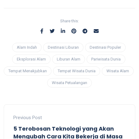
Share this:
Alam Indah
Destinasi Liburan
Destinasi Populer
Eksplorasi Alam
Liburan Alam
Pariwisata Dunia
Tempat Menakjubkan
Tempat Wisata Dunia
Wisata Alam
Wisata Petualangan
Previous Post
5 Terobosan Teknologi yang Akan
Mengubah Cara Kita Bekerja di Masa