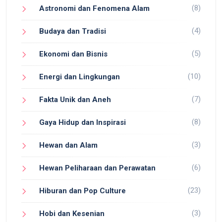
(8)
Astronomi dan Fenomena Alam
(4)
Budaya dan Tradisi
(5)
Ekonomi dan Bisnis
(10)
Energi dan Lingkungan
(7)
Fakta Unik dan Aneh
(8)
Gaya Hidup dan Inspirasi
(3)
Hewan dan Alam
(6)
Hewan Peliharaan dan Perawatan
(23)
Hiburan dan Pop Culture
(3)
Hobi dan Kesenian