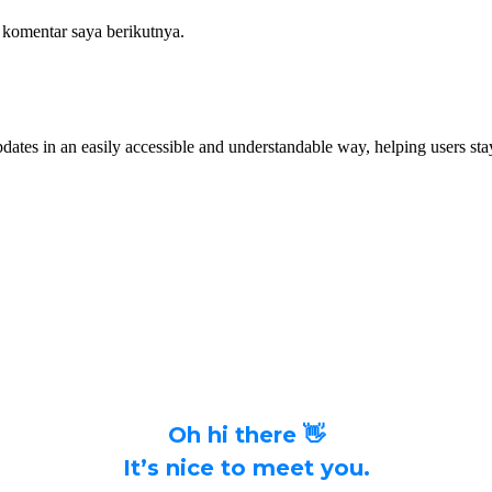
 komentar saya berikutnya.
dates in an easily accessible and understandable way, helping users stay
Oh hi there 👋
It’s nice to meet you.