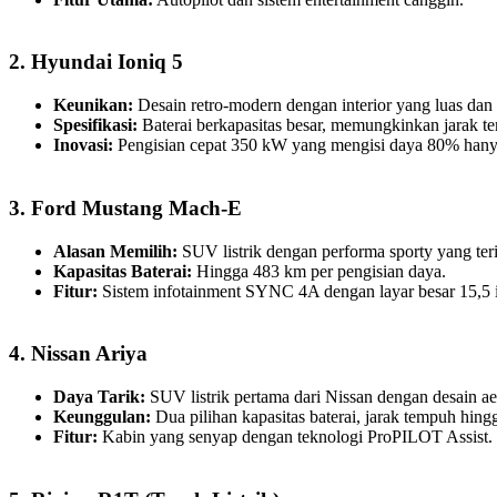
2. Hyundai Ioniq 5
Keunikan:
Desain retro-modern dengan interior yang luas dan f
Spesifikasi:
Baterai berkapasitas besar, memungkinkan jarak 
Inovasi:
Pengisian cepat 350 kW yang mengisi daya 80% hany
3. Ford Mustang Mach-E
Alasan Memilih:
SUV listrik dengan performa sporty yang teri
Kapasitas Baterai:
Hingga 483 km per pengisian daya.
Fitur:
Sistem infotainment SYNC 4A dengan layar besar 15,5 i
4. Nissan Ariya
Daya Tarik:
SUV listrik pertama dari Nissan dengan desain ae
Keunggulan:
Dua pilihan kapasitas baterai, jarak tempuh hin
Fitur:
Kabin yang senyap dengan teknologi ProPILOT Assist.