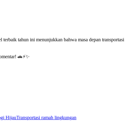
el terbaik tahun ini menunjukkan bahwa masa depan transportasi
komentar! 🚗⚡✨
gi Hijau
Transportasi ramah lingkungan