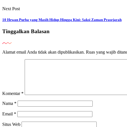
Next Post
10 Hewan Purba yang Masih Hidup Hingga Kini: Saksi Zaman Prasejarah
Tinggalkan Balasan
Alamat email Anda tidak akan dipublikasikan.
Ruas yang wajib ditan
Komentar
*
Nama
*
Email
*
Situs Web