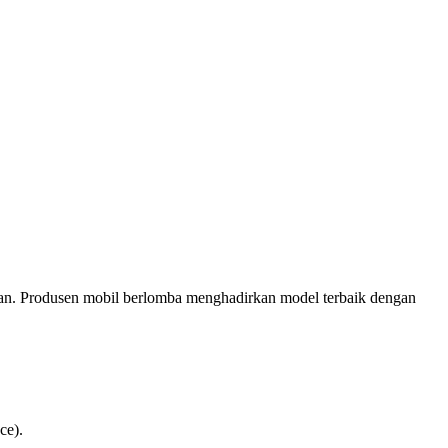
depan. Produsen mobil berlomba menghadirkan model terbaik dengan
ce).