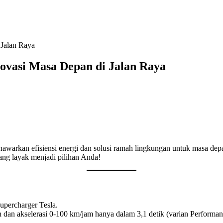
 Jalan Raya
novasi Masa Depan di Jalan Raya
 menawarkan efisiensi energi dan solusi ramah lingkungan untuk masa 
 yang layak menjadi pilihan Anda!
upercharger Tesla.
 dan akselerasi 0-100 km/jam hanya dalam 3,1 detik (varian Performan