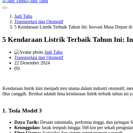
Jadi Tahu
Transportasi dan Otomotif
5 Kendaraan Listrik Terbaik Tahun Ini: Inovasi Masa Depan di
5 Kendaraan Listrik Terbaik Tahun Ini: I
Jadi Tahu
Transportasi dan Otomotif
22 Desember 2024
(0)
Kendaraan listrik kini menjadi tren utama dalam industri otomotif,
fitur canggih. Berikut adalah lima kendaraan listrik terbaik tahun ini
1. Tesla Model 3
Daya Tarik:
Desain minimalis, performa tinggi, dan jaringan S
Keunggulan:
Jarak tempuh hingga 568 km per sekali pengisian
Fitur Utama:
Autopilot dan sistem entertainment canggih.