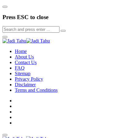
Press ESC to close
Home
About Us
Contact Us
FAQ
Sitemap
Privacy Policy
Disclaimer
Terms and Conditions