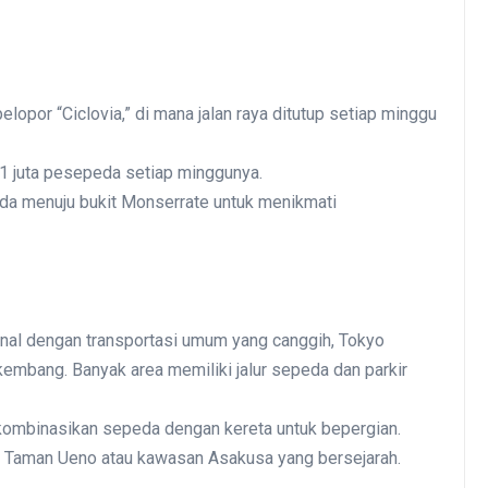
elopor “Ciclovia,” di mana jalan raya ditutup setiap minggu
i 1 juta pesepeda setiap minggunya.
eda menuju bukit Monserrate untuk menikmati
enal dengan transportasi umum yang canggih, Tokyo
embang. Banyak area memiliki jalur sepeda dan parkir
kombinasikan sepeda dengan kereta untuk bepergian.
ar Taman Ueno atau kawasan Asakusa yang bersejarah.