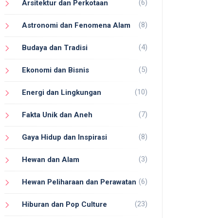
(6)
Arsitektur dan Perkotaan
(8)
Astronomi dan Fenomena Alam
(4)
Budaya dan Tradisi
(5)
Ekonomi dan Bisnis
(10)
Energi dan Lingkungan
(7)
Fakta Unik dan Aneh
(8)
Gaya Hidup dan Inspirasi
(3)
Hewan dan Alam
(6)
Hewan Peliharaan dan Perawatan
(23)
Hiburan dan Pop Culture