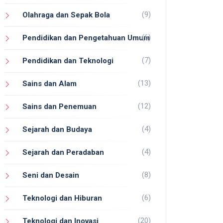
(9)
Olahraga dan Sepak Bola
(6)
Pendidikan dan Pengetahuan Umum
(7)
Pendidikan dan Teknologi
(13)
Sains dan Alam
(12)
Sains dan Penemuan
(4)
Sejarah dan Budaya
(4)
Sejarah dan Peradaban
(8)
Seni dan Desain
(6)
Teknologi dan Hiburan
(20)
Teknologi dan Inovasi