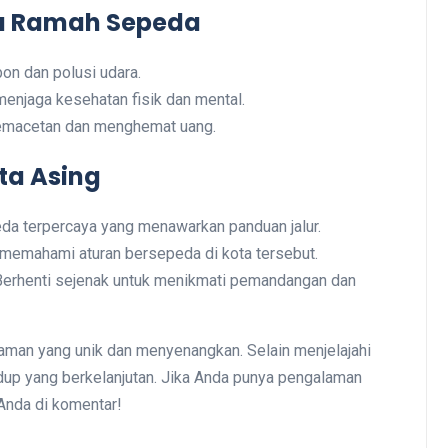
ta Ramah Sepeda
on dan polusi udara.
njaga kesehatan fisik dan mental.
kemacetan dan menghemat uang.
ta Asing
da terpercaya yang menawarkan panduan jalur.
k memahami aturan bersepeda di kota tersebut.
 Berhenti sejenak untuk menikmati pemandangan dan
man yang unik dan menyenangkan. Selain menjelajahi
dup yang berkelanjutan. Jika Anda punya pengalaman
 Anda di komentar!