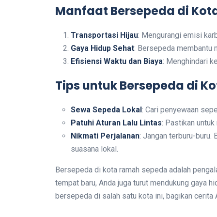
Manfaat Bersepeda di Ko
Transportasi Hijau
: Mengurangi emisi karb
Gaya Hidup Sehat
: Bersepeda membantu me
Efisiensi Waktu dan Biaya
: Menghindari 
Tips untuk Bersepeda di Ko
Sewa Sepeda Lokal
: Cari penyewaan sepe
Patuhi Aturan Lalu Lintas
: Pastikan untu
Nikmati Perjalanan
: Jangan terburu-buru.
suasana lokal.
Bersepeda di kota ramah sepeda adalah pengala
tempat baru, Anda juga turut mendukung gaya hi
bersepeda di salah satu kota ini, bagikan cerita