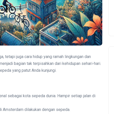
a, tetapi juga cara hidup yang ramah lingkungan dan
menjadi bagian tak terpisahkan dari kehidupan sehari-hari.
sepeda yang patut Anda kunjungi.
nal sebagai kota sepeda dunia. Hampir setiap jalan di
n di Amsterdam dilakukan dengan sepeda.