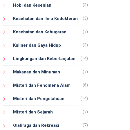
(3)
Hobi dan Kesenian
(3)
Kesehatan dan Ilmu Kedokteran
(7)
Kesehatan dan Kebugaran
(3)
Kuliner dan Gaya Hidup
(14)
Lingkungan dan Keberlanjutan
(7)
Makanan dan Minuman
(6)
Misteri dan Fenomena Alam
(14)
Misteri dan Pengetahuan
(7)
Misteri dan Sejarah
(7)
Olahraga dan Rekreasi