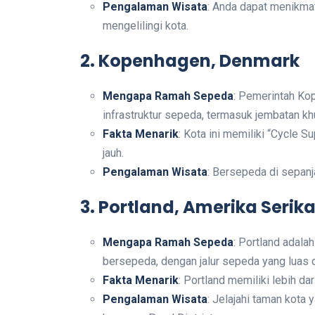
Pengalaman Wisata
: Anda dapat menikma
mengelilingi kota.
2. Kopenhagen, Denmark
Mengapa Ramah Sepeda
: Pemerintah Ko
infrastruktur sepeda, termasuk jembatan k
Fakta Menarik
: Kota ini memiliki “Cycle S
jauh.
Pengalaman Wisata
: Bersepeda di sepanj
3. Portland, Amerika Serika
Mengapa Ramah Sepeda
: Portland adala
bersepeda, dengan jalur sepeda yang luas
Fakta Menarik
: Portland memiliki lebih da
Pengalaman Wisata
: Jelajahi taman kota y