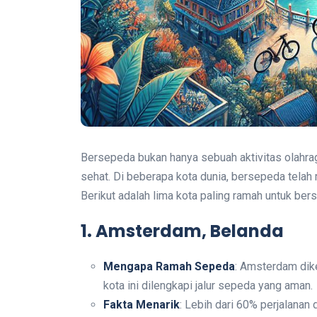
Bersepeda bukan hanya sebuah aktivitas olahrag
sehat. Di beberapa kota dunia, bersepeda telah 
Berikut adalah lima kota paling ramah untuk ber
1. Amsterdam, Belanda
Mengapa Ramah Sepeda
: Amsterdam dike
kota ini dilengkapi jalur sepeda yang aman.
Fakta Menarik
: Lebih dari 60% perjalana