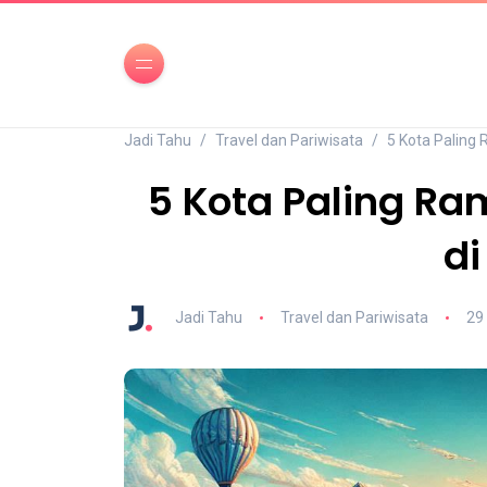
Jadi Tahu
Travel dan Pariwisata
5 Kota Paling
5 Kota Paling R
di
Jadi Tahu
Travel dan Pariwisata
29