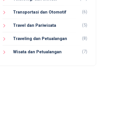
(6)
Transportasi dan Otomotif
(5)
Travel dan Pariwisata
(8)
Traveling dan Petualangan
(7)
Wisata dan Petualangan