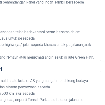
ti pemandangan kanal yang indah sambil bersepeda
penhagen telah berinvestasi besar-besaran dalam
husus untuk pesepeda.
uperhighways,” jalur sepeda khusus untuk perjalanan jarak
ang Nyhavn atau menikmati angin sejuk di rute Green Path.
t
h salah satu kota di AS yang sangat mendukung budaya
 dan sistem penyewaan sepeda.
ri 500 km jalur sepeda.
ang luas, seperti Forest Park, atau telusuri jalanan di