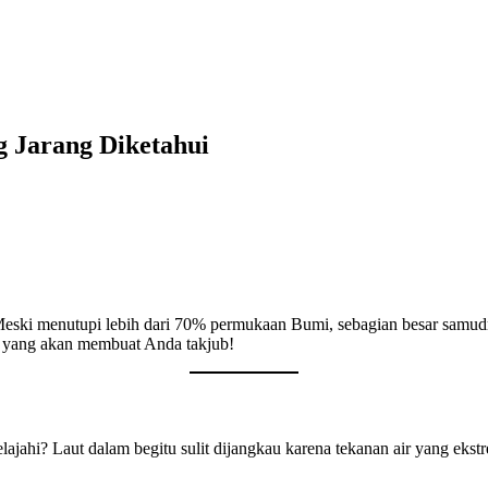
g Jarang Diketahui
. Meski menutupi lebih dari 70% permukaan Bumi, sebagian besar samudr
am yang akan membuat Anda takjub!
jahi? Laut dalam begitu sulit dijangkau karena tekanan air yang ekstr