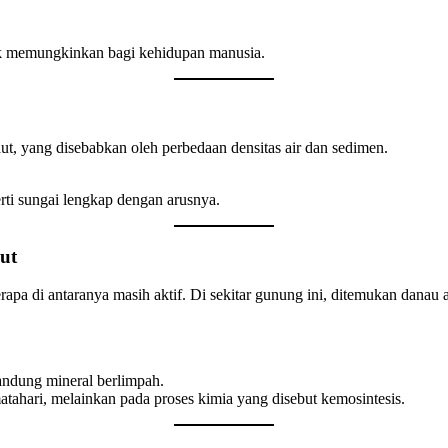
ak memungkinkan bagi kehidupan manusia.
ut, yang disebabkan oleh perbedaan densitas air dan sedimen.
rti sungai lengkap dengan arusnya.
ut
apa di antaranya masih aktif. Di sekitar gunung ini, ditemukan danau
andung mineral berlimpah.
matahari, melainkan pada proses kimia yang disebut kemosintesis.