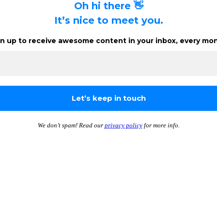
Oh hi there 👋
It’s nice to meet you.
n up to receive awesome content in your inbox, every mon
We don’t spam! Read our
privacy policy
for more info.