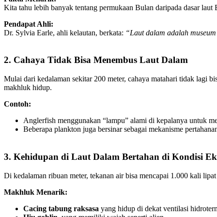
Kita tahu lebih banyak tentang permukaan Bulan daripada dasar laut
Pendapat Ahli:
Dr. Sylvia Earle, ahli kelautan, berkata:
“Laut dalam adalah museum 
2. Cahaya Tidak Bisa Menembus Laut Dalam
Mulai dari kedalaman sekitar 200 meter, cahaya matahari tidak lagi b
makhluk hidup.
Contoh:
Anglerfish menggunakan “lampu” alami di kepalanya untuk m
Beberapa plankton juga bersinar sebagai mekanisme pertahana
3. Kehidupan di Laut Dalam Bertahan di Kondisi E
Di kedalaman ribuan meter, tekanan air bisa mencapai 1.000 kali lipa
Makhluk Menarik:
Cacing tabung raksasa
yang hidup di dekat ventilasi hidroter