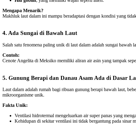
Hiu goblin
, yang memiliki wajah seperti alien.
Mengapa Menarik?
Makhluk laut dalam ini mampu beradaptasi dengan kondisi yang tid
4. Ada Sungai di Bawah Laut
Salah satu fenomena paling unik di laut dalam adalah sungai bawah la
Contoh:
Cenote Angelita di Meksiko memiliki aliran air asin yang tampak sepe
5. Gunung Berapi dan Danau Asam Ada di Dasar La
Laut dalam adalah rumah bagi ribuan gunung berapi bawah laut, beber
mikroorganisme unik.
Fakta Unik:
Ventilasi hidrotermal mengeluarkan air super panas yang meng
Kehidupan di sekitar ventilasi ini tidak bergantung pada sinar 