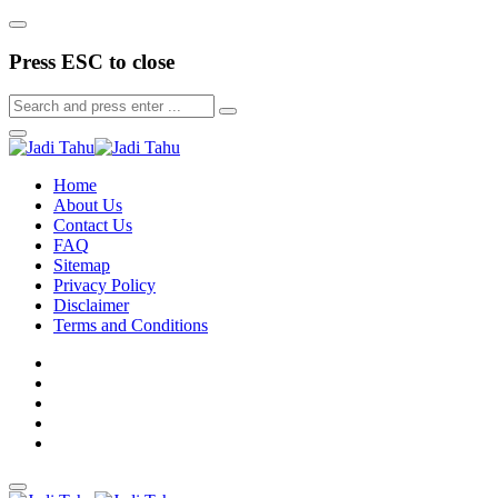
Press ESC to close
Home
About Us
Contact Us
FAQ
Sitemap
Privacy Policy
Disclaimer
Terms and Conditions