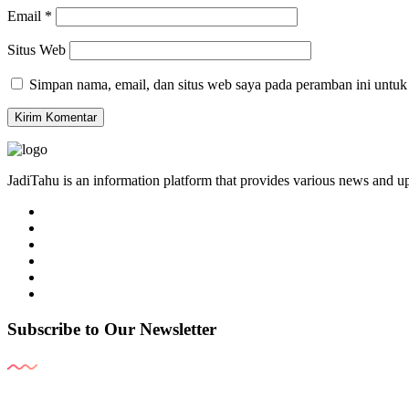
Email
*
Situs Web
Simpan nama, email, dan situs web saya pada peramban ini untuk
JadiTahu is an information platform that provides various news and up
Subscribe to Our Newsletter