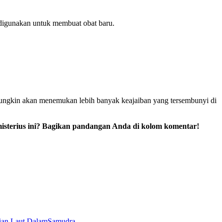
 digunakan untuk membuat obat baru.
 mungkin akan menemukan lebih banyak keajaiban yang tersembunyi di
misterius ini? Bagikan pandangan Anda di kolom komentar!
tian Laut Dalam
Samudra