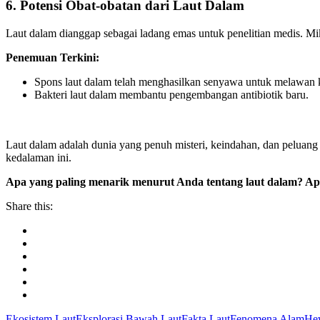
6. Potensi Obat-obatan dari Laut Dalam
Laut dalam dianggap sebagai ladang emas untuk penelitian medis. M
Penemuan Terkini:
Spons laut dalam telah menghasilkan senyawa untuk melawan 
Bakteri laut dalam membantu pengembangan antibiotik baru.
Laut dalam adalah dunia yang penuh misteri, keindahan, dan peluang
kedalaman ini.
Apa yang paling menarik menurut Anda tentang laut dalam? Apa
Share this:
Ekosistem Laut
Eksplorasi Bawah Laut
Fakta Laut
Fenomena Alam
He