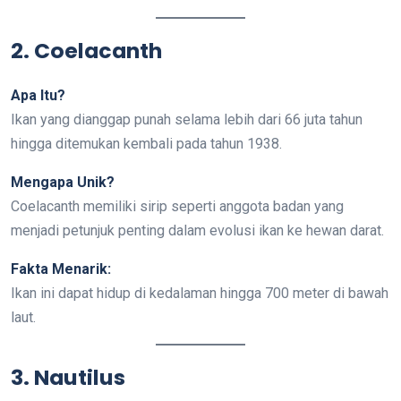
2. Coelacanth
Apa Itu?
Ikan yang dianggap punah selama lebih dari 66 juta tahun
hingga ditemukan kembali pada tahun 1938.
Mengapa Unik?
Coelacanth memiliki sirip seperti anggota badan yang
menjadi petunjuk penting dalam evolusi ikan ke hewan darat.
Fakta Menarik:
Ikan ini dapat hidup di kedalaman hingga 700 meter di bawah
laut.
3. Nautilus