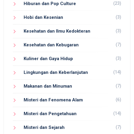
(23)
Hiburan dan Pop Culture
(3)
Hobi dan Kesenian
(3)
Kesehatan dan Ilmu Kedokteran
(7)
Kesehatan dan Kebugaran
(3)
Kuliner dan Gaya Hidup
(14)
Lingkungan dan Keberlanjutan
(7)
Makanan dan Minuman
(6)
Misteri dan Fenomena Alam
(14)
Misteri dan Pengetahuan
(7)
Misteri dan Sejarah