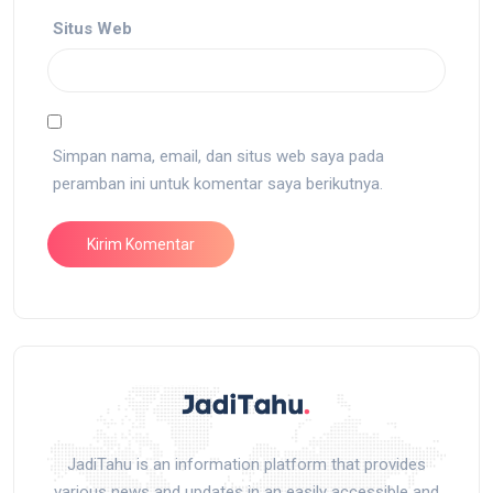
Situs Web
Simpan nama, email, dan situs web saya pada
peramban ini untuk komentar saya berikutnya.
JadiTahu is an information platform that provides
various news and updates in an easily accessible and