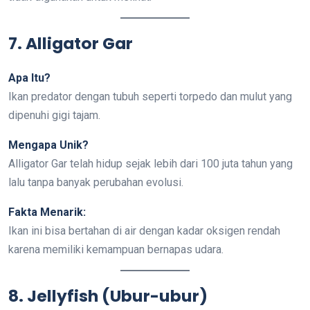
7. Alligator Gar
Apa Itu?
Ikan predator dengan tubuh seperti torpedo dan mulut yang
dipenuhi gigi tajam.
Mengapa Unik?
Alligator Gar telah hidup sejak lebih dari 100 juta tahun yang
lalu tanpa banyak perubahan evolusi.
Fakta Menarik:
Ikan ini bisa bertahan di air dengan kadar oksigen rendah
karena memiliki kemampuan bernapas udara.
8. Jellyfish (Ubur-ubur)