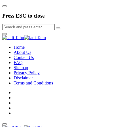
Press ESC to close
Home
About Us
Contact Us
FAQ
Sitemap
Privacy Policy
Disclaimer
Terms and Conditions