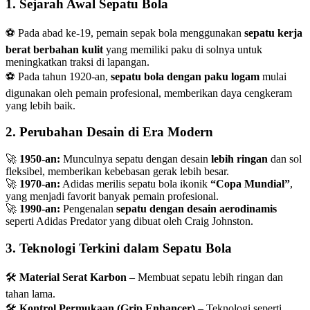
1. Sejarah Awal Sepatu Bola
⚽ Pada abad ke-19, pemain sepak bola menggunakan
sepatu kerja
berat berbahan kulit
yang memiliki paku di solnya untuk
meningkatkan traksi di lapangan.
⚽ Pada tahun 1920-an,
sepatu bola dengan paku logam
mulai
digunakan oleh pemain profesional, memberikan daya cengkeram
yang lebih baik.
2. Perubahan Desain di Era Modern
🚀
1950-an:
Munculnya sepatu dengan desain
lebih ringan
dan sol
fleksibel, memberikan kebebasan gerak lebih besar.
🚀
1970-an:
Adidas merilis sepatu bola ikonik
“Copa Mundial”
,
yang menjadi favorit banyak pemain profesional.
🚀
1990-an:
Pengenalan
sepatu dengan desain aerodinamis
seperti Adidas Predator yang dibuat oleh Craig Johnston.
3. Teknologi Terkini dalam Sepatu Bola
🛠
Material Serat Karbon
– Membuat sepatu lebih ringan dan
tahan lama.
🛠
Kontrol Permukaan (Grip Enhancer)
– Teknologi seperti