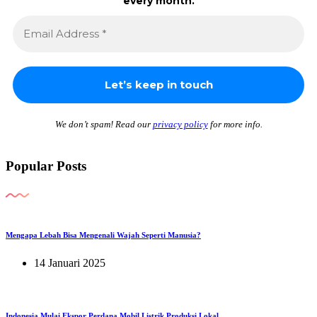
every month.
We don’t spam! Read our
privacy policy
for more info.
Popular Posts
Mengapa Lebah Bisa Mengenali Wajah Seperti Manusia?
14 Januari 2025
Indonesia Mulai Ekspor Perdana Mobil Listrik Produksi Lokal