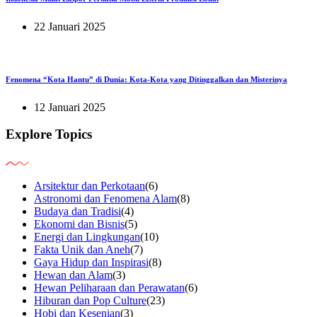
22 Januari 2025
Fenomena “Kota Hantu” di Dunia: Kota-Kota yang Ditinggalkan dan Misterinya
12 Januari 2025
Explore Topics
Arsitektur dan Perkotaan
(6)
Astronomi dan Fenomena Alam
(8)
Budaya dan Tradisi
(4)
Ekonomi dan Bisnis
(5)
Energi dan Lingkungan
(10)
Fakta Unik dan Aneh
(7)
Gaya Hidup dan Inspirasi
(8)
Hewan dan Alam
(3)
Hewan Peliharaan dan Perawatan
(6)
Hiburan dan Pop Culture
(23)
Hobi dan Kesenian
(3)