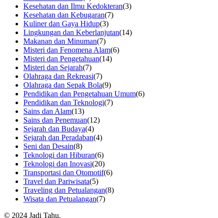
Kesehatan dan Ilmu Kedokteran
(3)
Kesehatan dan Kebugaran
(7)
Kuliner dan Gaya Hidup
(3)
Lingkungan dan Keberlanjutan
(14)
Makanan dan Minuman
(7)
Misteri dan Fenomena Alam
(6)
Misteri dan Pengetahuan
(14)
Misteri dan Sejarah
(7)
Olahraga dan Rekreasi
(7)
Olahraga dan Sepak Bola
(9)
Pendidikan dan Pengetahuan Umum
(6)
Pendidikan dan Teknologi
(7)
Sains dan Alam
(13)
Sains dan Penemuan
(12)
Sejarah dan Budaya
(4)
Sejarah dan Peradaban
(4)
Seni dan Desain
(8)
Teknologi dan Hiburan
(6)
Teknologi dan Inovasi
(20)
Transportasi dan Otomotif
(6)
Travel dan Pariwisata
(5)
Traveling dan Petualangan
(8)
Wisata dan Petualangan
(7)
© 2024 Jadi Tahu.