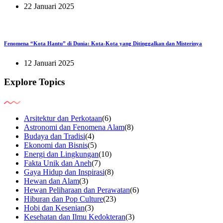
22 Januari 2025
Fenomena “Kota Hantu” di Dunia: Kota-Kota yang Ditinggalkan dan Misterinya
12 Januari 2025
Explore Topics
Arsitektur dan Perkotaan
(6)
Astronomi dan Fenomena Alam
(8)
Budaya dan Tradisi
(4)
Ekonomi dan Bisnis
(5)
Energi dan Lingkungan
(10)
Fakta Unik dan Aneh
(7)
Gaya Hidup dan Inspirasi
(8)
Hewan dan Alam
(3)
Hewan Peliharaan dan Perawatan
(6)
Hiburan dan Pop Culture
(23)
Hobi dan Kesenian
(3)
Kesehatan dan Ilmu Kedokteran
(3)