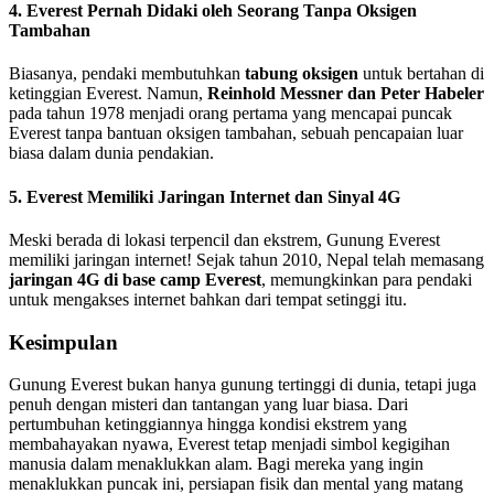
4. Everest Pernah Didaki oleh Seorang Tanpa Oksigen
Tambahan
Biasanya, pendaki membutuhkan
tabung oksigen
untuk bertahan di
ketinggian Everest. Namun,
Reinhold Messner dan Peter Habeler
pada tahun 1978 menjadi orang pertama yang mencapai puncak
Everest tanpa bantuan oksigen tambahan, sebuah pencapaian luar
biasa dalam dunia pendakian.
5. Everest Memiliki Jaringan Internet dan Sinyal 4G
Meski berada di lokasi terpencil dan ekstrem, Gunung Everest
memiliki jaringan internet! Sejak tahun 2010, Nepal telah memasang
jaringan 4G di base camp Everest
, memungkinkan para pendaki
untuk mengakses internet bahkan dari tempat setinggi itu.
Kesimpulan
Gunung Everest bukan hanya gunung tertinggi di dunia, tetapi juga
penuh dengan misteri dan tantangan yang luar biasa. Dari
pertumbuhan ketinggiannya hingga kondisi ekstrem yang
membahayakan nyawa, Everest tetap menjadi simbol kegigihan
manusia dalam menaklukkan alam. Bagi mereka yang ingin
menaklukkan puncak ini, persiapan fisik dan mental yang matang