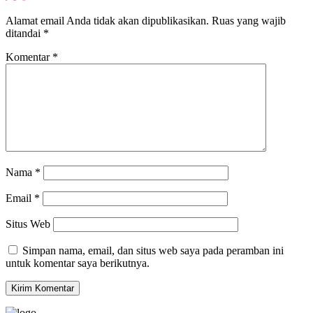
Alamat email Anda tidak akan dipublikasikan.
Ruas yang wajib
ditandai
*
Komentar
*
Nama
*
Email
*
Situs Web
Simpan nama, email, dan situs web saya pada peramban ini
untuk komentar saya berikutnya.