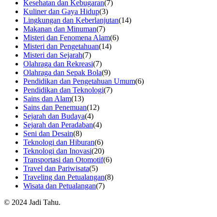
Kesehatan dan Kebugaran
(7)
Kuliner dan Gaya Hidup
(3)
Lingkungan dan Keberlanjutan
(14)
Makanan dan Minuman
(7)
Misteri dan Fenomena Alam
(6)
Misteri dan Pengetahuan
(14)
Misteri dan Sejarah
(7)
Olahraga dan Rekreasi
(7)
Olahraga dan Sepak Bola
(9)
Pendidikan dan Pengetahuan Umum
(6)
Pendidikan dan Teknologi
(7)
Sains dan Alam
(13)
Sains dan Penemuan
(12)
Sejarah dan Budaya
(4)
Sejarah dan Peradaban
(4)
Seni dan Desain
(8)
Teknologi dan Hiburan
(6)
Teknologi dan Inovasi
(20)
Transportasi dan Otomotif
(6)
Travel dan Pariwisata
(5)
Traveling dan Petualangan
(8)
Wisata dan Petualangan
(7)
© 2024 Jadi Tahu.