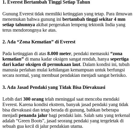
1. Everest Bertambah Tinggi Setiap Tahun
Gunung Everest tidak memiliki ketinggian yang tetap. Para ilmuwan
menemukan bahwa gunung ini
bertambah tinggi sekitar 4 mm
setiap tahunnya
akibat pergerakan lempeng tektonik India yang
terus mendorongnya ke atas.
2. Ada “Zona Kematian” di Everest
Pada ketinggian di atas
8.000 meter
, pendaki memasuki
“zona
kematian”
di mana kadar oksigen sangat rendah, hanya
sepertiga
dari kadar oksigen di permukaan laut
. Dalam kondisi ini, tubuh
manusia perlahan mulai kehilangan kemampuan untuk berfungsi
secara normal, yang membuat pendakian menjadi sangat berisiko.
3. Ada Jasad Pendaki yang Tidak Bisa Dievakuasi
Lebih dari
300 orang
telah meninggal saat mencoba mendaki
Everest. Karena kondisi ekstrem, banyak jasad pendaki yang tidak
bisa dievakuasi dan tetap berada di gunung, bahkan beberapa
menjadi
penanda jalur
bagi pendaki lain. Salah satu yang terkenal
adalah “Green Boots”, jasad seorang pendaki yang tergeletak di
sebuah gua kecil di jalur pendakian utama.