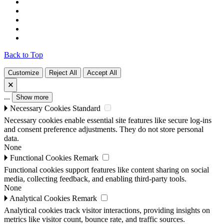
Back to Top
Customize
Reject All
Accept All
🗙
...
Show more
🞂
Necessary Cookies
Standard
Necessary cookies enable essential site features like secure log-ins
and consent preference adjustments. They do not store personal
data.
None
🞂
Functional Cookies
Remark
Functional cookies support features like content sharing on social
media, collecting feedback, and enabling third-party tools.
None
🞂
Analytical Cookies
Remark
Analytical cookies track visitor interactions, providing insights on
metrics like visitor count, bounce rate, and traffic sources.