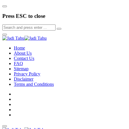
Press ESC to close
Home
About Us
Contact Us
FAQ
Sitemap
Privacy Policy
Disclaimer
Terms and Conditions