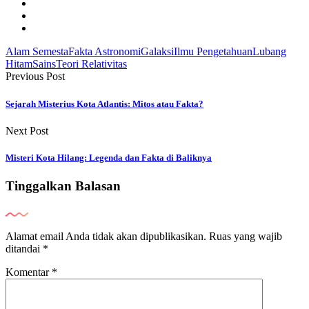
Alam Semesta
Fakta Astronomi
Galaksi
Ilmu Pengetahuan
Lubang
Hitam
Sains
Teori Relativitas
Previous Post
Sejarah Misterius Kota Atlantis: Mitos atau Fakta?
Next Post
Misteri Kota Hilang: Legenda dan Fakta di Baliknya
Tinggalkan Balasan
Alamat email Anda tidak akan dipublikasikan.
Ruas yang wajib
ditandai
*
Komentar
*