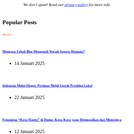
We don’t spam! Read our
privacy policy
for more info.
Popular Posts
Mengapa Lebah Bisa Mengenali Wajah Seperti Manusia?
14 Januari 2025
Indonesia Mulai Ekspor Perdana Mobil Listrik Produksi Lokal
22 Januari 2025
Fenomena “Kota Hantu” di Dunia: Kota-Kota yang Ditinggalkan dan Misterinya
12 Januari 2025