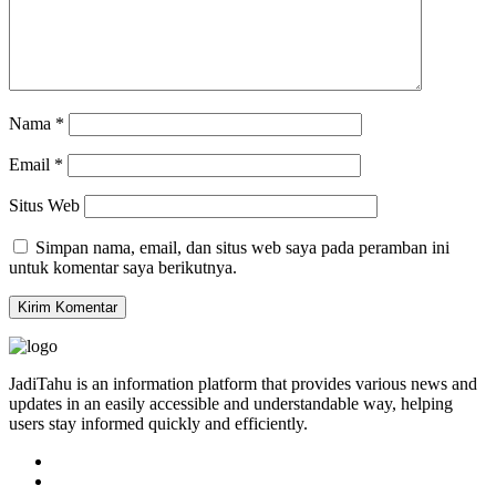
Nama
*
Email
*
Situs Web
Simpan nama, email, dan situs web saya pada peramban ini
untuk komentar saya berikutnya.
JadiTahu is an information platform that provides various news and
updates in an easily accessible and understandable way, helping
users stay informed quickly and efficiently.