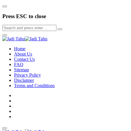
Press ESC to close
Home
About Us
Contact Us
FAQ
Sitemap
Privacy Policy
Disclaimer
Terms and Conditions