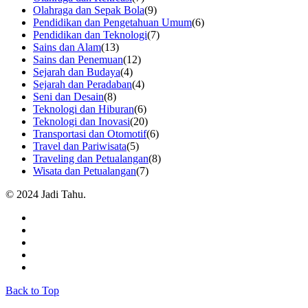
Olahraga dan Sepak Bola
(9)
Pendidikan dan Pengetahuan Umum
(6)
Pendidikan dan Teknologi
(7)
Sains dan Alam
(13)
Sains dan Penemuan
(12)
Sejarah dan Budaya
(4)
Sejarah dan Peradaban
(4)
Seni dan Desain
(8)
Teknologi dan Hiburan
(6)
Teknologi dan Inovasi
(20)
Transportasi dan Otomotif
(6)
Travel dan Pariwisata
(5)
Traveling dan Petualangan
(8)
Wisata dan Petualangan
(7)
© 2024 Jadi Tahu.
Back to Top