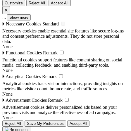
Customize
Reject All
Accept All
🗙
...
Show more
🞂
Necessary Cookies
Standard
Necessary cookies enable essential site features like secure log-ins
and consent preference adjustments. They do not store personal
data.
None
🞂
Functional Cookies
Remark
Functional cookies support features like content sharing on social
media, collecting feedback, and enabling third-party tools.
None
🞂
Analytical Cookies
Remark
Analytical cookies track visitor interactions, providing insights on
metrics like visitor count, bounce rate, and traffic sources.
None
🞂
Advertisment Cookies
Remark
Advertisement cookies deliver personalized ads based on your
previous visits and analyze the effectiveness of ad campaigns.
None
Reject All
Save My Preferences
Accept All