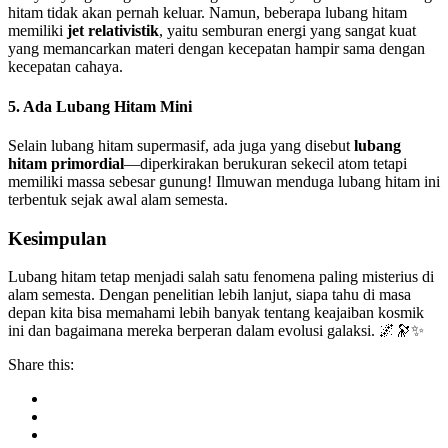
hitam tidak akan pernah keluar. Namun, beberapa lubang hitam
memiliki
jet relativistik
, yaitu semburan energi yang sangat kuat
yang memancarkan materi dengan kecepatan hampir sama dengan
kecepatan cahaya.
5. Ada Lubang Hitam Mini
Selain lubang hitam supermasif, ada juga yang disebut
lubang
hitam primordial
—diperkirakan berukuran sekecil atom tetapi
memiliki massa sebesar gunung! Ilmuwan menduga lubang hitam ini
terbentuk sejak awal alam semesta.
Kesimpulan
Lubang hitam tetap menjadi salah satu fenomena paling misterius di
alam semesta. Dengan penelitian lebih lanjut, siapa tahu di masa
depan kita bisa memahami lebih banyak tentang keajaiban kosmik
ini dan bagaimana mereka berperan dalam evolusi galaksi. 🌌🔭✨
Share this: