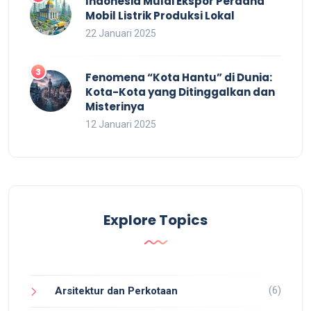
Indonesia Mulai Ekspor Perdana
Mobil Listrik Produksi Lokal
22 Januari 2025
Fenomena “Kota Hantu” di Dunia:
Kota-Kota yang Ditinggalkan dan
Misterinya
12 Januari 2025
Explore Topics
(6)
Arsitektur dan Perkotaan