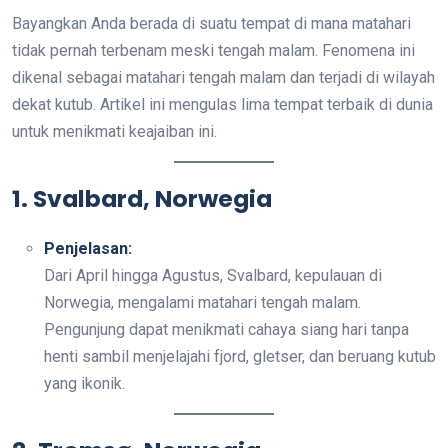
Bayangkan Anda berada di suatu tempat di mana matahari
tidak pernah terbenam meski tengah malam. Fenomena ini
dikenal sebagai matahari tengah malam dan terjadi di wilayah
dekat kutub. Artikel ini mengulas lima tempat terbaik di dunia
untuk menikmati keajaiban ini.
1. Svalbard, Norwegia
Penjelasan:
Dari April hingga Agustus, Svalbard, kepulauan di
Norwegia, mengalami matahari tengah malam.
Pengunjung dapat menikmati cahaya siang hari tanpa
henti sambil menjelajahi fjord, gletser, dan beruang kutub
yang ikonik.