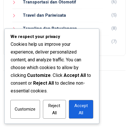
(6)
Transportasi dan Otomotif
(5)
Travel dan Pariwisata
(8)
Traveling dan Petualangan
We respect your privacy
(7)
Wisata dan Petualangan
Cookies help us improve your
experience, deliver personalized
content, and analyze traffic. You can
choose which cookies to allow by
clicking
Customize
. Click
Accept All
to
consent or
Reject All
to decline non-
© 2024 Jadi Tahu.
essential cookies.
Reject
Accept
Customize
All
All
Back to Top