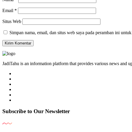
Email
*
Situs Web
Simpan nama, email, dan situs web saya pada peramban ini untuk
JadiTahu is an information platform that provides various news and up
Subscribe to Our Newsletter