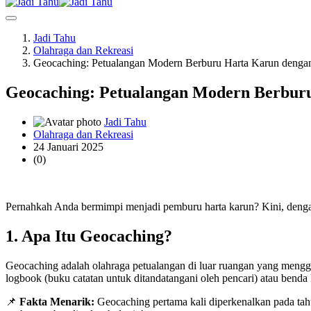
Jadi Tahu
Olahraga dan Rekreasi
Geocaching: Petualangan Modern Berburu Harta Karun deng
Geocaching: Petualangan Modern Berbur
Jadi Tahu
Olahraga dan Rekreasi
24 Januari 2025
(0)
Pernahkah Anda bermimpi menjadi pemburu harta karun? Kini, dengan
1. Apa Itu Geocaching?
Geocaching adalah olahraga petualangan di luar ruangan yang men
logbook (buku catatan untuk ditandatangani oleh pencari) atau benda 
📌
Fakta Menarik:
Geocaching pertama kali diperkenalkan pada tahun