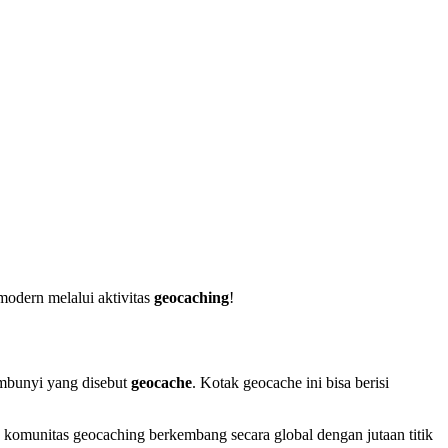
odern melalui aktivitas
geocaching
!
mbunyi yang disebut
geocache
. Kotak geocache ini bisa berisi
u, komunitas geocaching berkembang secara global dengan jutaan titik