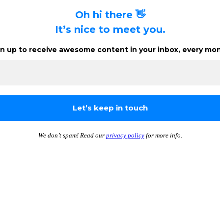
Oh hi there 👋
It’s nice to meet you.
n up to receive awesome content in your inbox, every mon
We don’t spam! Read our
privacy policy
for more info.