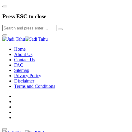
Press ESC to close
Home
About Us
Contact Us
FAQ
Sitemap
Privacy Policy
Disclaimer
Terms and Conditions