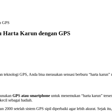
an GPS
u Harta Karun dengan GPS
 teknologi GPS, Anda bisa merasakan sensasi berburu “harta karun” m
ggunakan
GPS atau smartphone
untuk menemukan “harta karun” terse
kecil sebagai hadiah.
 2000 setelah sistem GPS sipil diperbaiki agar lebih akurat. Sejak it