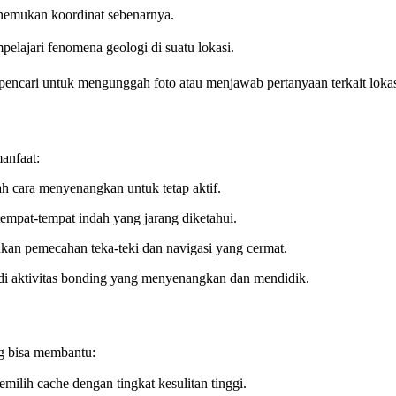
emukan koordinat sebenarnya.
lajari fenomena geologi di suatu lokasi.
pencari untuk mengunggah foto atau menjawab pertanyaan terkait lokas
anfaat:
h cara menyenangkan untuk tetap aktif.
pat-tempat indah yang jarang diketahui.
an pemecahan teka-teki dan navigasi yang cermat.
i aktivitas bonding yang menyenangkan dan mendidik.
ng bisa membantu:
ilih cache dengan tingkat kesulitan tinggi.