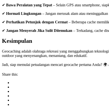
✔
Bawa Peralatan yang Tepat
– Selain GPS atau smartphone, siapka
✔
Hormati Lingkungan
– Jangan merusak alam atau meninggalkan 
✔
Perhatikan Petunjuk dengan Cermat
– Beberapa cache memiliki
✔
Jangan Menyerah Jika Sulit Ditemukan
– Terkadang, cache di
Kesimpulan
Geocaching adalah olahraga rekreasi yang menggabungkan teknologi, e
outdoor yang menyenangkan, menantang, dan edukatif.
Jadi, siap memulai petualangan mencari geocache pertama Anda? 🌍
Share this: