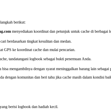
langkah berikut:
ng.com
menyediakan koordinat dan petunjuk untuk cache di berbagai lo
cari berdasarkan tingkat kesulitan dan medan.
t GPS ke koordinat cache dan mulai pencarian.
che, tandatangani logbook sebagai bukti penemuan Anda.
da bisa mengambilnya dengan syarat meninggalkan barang lain sebagai 
 dengan komunitas dan beri tahu jika cache masih dalam kondisi bai
yang berisi logbook dan hadiah kecil.