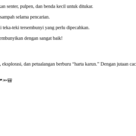
n senter, pulpen, dan benda kecil untuk ditukar.
sampah selama pencarian.
 teka-teki tersembunyi yang perlu dipecahkan.
sembunyikan dengan sangat baik!
ksplorasi, dan petualangan berburu “harta karun.” Dengan jutaan cach
📍🔦🎒