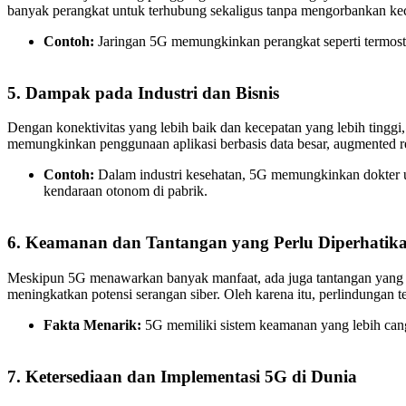
banyak perangkat untuk terhubung sekaligus tanpa mengorbankan kecep
Contoh:
Jaringan 5G memungkinkan perangkat seperti termostat 
5. Dampak pada Industri dan Bisnis
Dengan konektivitas yang lebih baik dan kecepatan yang lebih tingg
memungkinkan penggunaan aplikasi berbasis data besar, augmented rea
Contoh:
Dalam industri kesehatan, 5G memungkinkan dokter u
kendaraan otonom di pabrik.
6. Keamanan dan Tantangan yang Perlu Diperhatik
Meskipun 5G menawarkan banyak manfaat, ada juga tantangan yang pe
meningkatkan potensi serangan siber. Oleh karena itu, perlindungan t
Fakta Menarik:
5G memiliki sistem keamanan yang lebih cang
7. Ketersediaan dan Implementasi 5G di Dunia