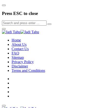
Press ESC to close
Home
About Us
Contact Us
FAQ
Sitemap
Privacy Policy
Disclaimer
Terms and Conditions