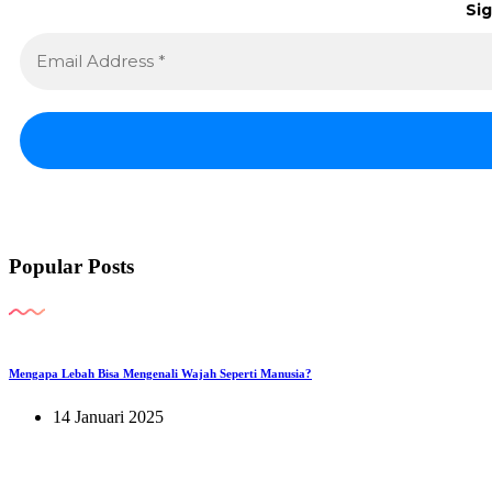
Sig
Popular Posts
Mengapa Lebah Bisa Mengenali Wajah Seperti Manusia?
14 Januari 2025