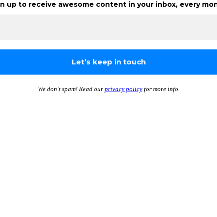
n up to receive awesome content in your inbox, every mon
We don’t spam! Read our
privacy policy
for more info.