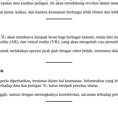
atan atau kualitas jaringan. Ini akan mendukung revolusi dalam smart 
pintar, kulkas, dan kamera keamanan berfungsi lebih efisien dan lebih
i, 5G akan membawa dampak besar bagi berbagai industri, mulai dari m
lity (AR), dan virtual reality (VR), yang akan mengubah cara perusah
ntuk melakukan operasi jarak jauh dengan robot bedah, sementara da
an
rlu diperhatikan, terutama dalam hal keamanan. Infrastruktur yang l
erhadap data dan jaringan 5G harus menjadi prioritas utama.
gih, namun dengan meningkatnya konektivitas, ancaman terhadap privas