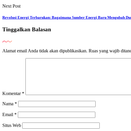
Next Post
Revolusi Energi Terbarukan: Bagaimana Sumber Energi Baru Mengubah Du
Tinggalkan Balasan
Alamat email Anda tidak akan dipublikasikan.
Ruas yang wajib ditan
Komentar
*
Nama
*
Email
*
Situs Web