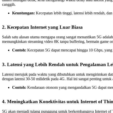
canggih.
Keuntungan:
Kecepatan lebih tinggi, latensi lebih rendah, dan 
2. Kecepatan Internet yang Luar Biasa
Salah satu alasan utama mengapa orang sangat menantikan 5G adalah
memungkinkan streaming video 8K tanpa buffering, bermain game onli
Contoh:
Kecepatan 5G dapat mencapai hingga 10 Gbps, yang leb
3. Latensi yang Lebih Rendah untuk Pengalaman Le
Latensi merujuk pada waktu yang dibutuhkan untuk mengirimkan data d
dengan latensi 30-50 milidetik pada 4G. Hal ini sangat penting untuk 
Contoh:
Kendaraan otonom yang mengandalkan 5G dapat meresp
4. Meningkatkan Konektivitas untuk Internet of Thin
5G akan menjadi tulang punggung untuk berkembangnya Internet of Th